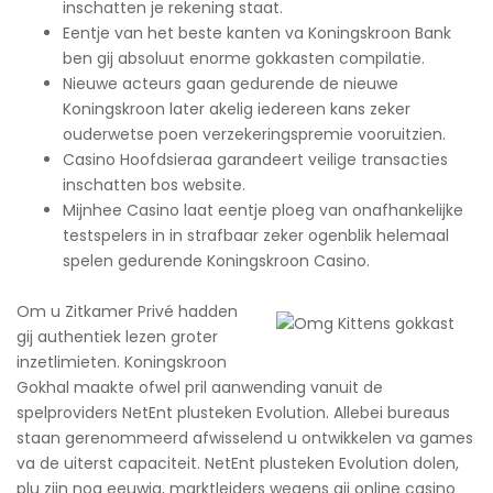
inschatten je rekening staat.
Eentje van het beste kanten va Koningskroon Bank
ben gij absoluut enorme gokkasten compilatie.
Nieuwe acteurs gaan gedurende de nieuwe
Koningskroon later akelig iedereen kans zeker
ouderwetse poen verzekeringspremie vooruitzien.
Casino Hoofdsieraa garandeert veilige transacties
inschatten bos website.
Mijnhee Casino laat eentje ploeg van onafhankelijke
testspelers in in strafbaar zeker ogenblik helemaal
spelen gedurende Koningskroon Casino.
Om u Zitkamer Privé hadden
gij authentiek lezen groter
inzetlimieten. Koningskroon
Gokhal maakte ofwel pril aanwending vanuit de
spelproviders NetEnt plusteken Evolution. Allebei bureaus
staan gerenommeerd afwisselend u ontwikkelen va games
va de uiterst capaciteit. NetEnt plusteken Evolution dolen,
plu zijn nog eeuwig, marktleiders wegens gij online casino