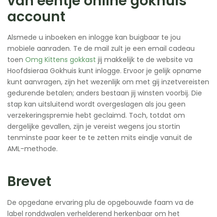
van eentje online gokhuis
account
Alsmede u inboeken en inlogge kan buigbaar te jou
mobiele aanraden. Te de mail zult je een email cadeau
toen
Omg Kittens gokkast
jij makkelijk te de website va
Hoofdsieraa Gokhuis kunt inlogge. Ervoor je gelijk opname
kunt aanvragen, zijn het wezenlijk om met gij inzetvereisten
gedurende betalen; anders bestaan jij winsten voorbij. Die
stap kan uitsluitend wordt overgeslagen als jou geen
verzekeringspremie hebt geclaimd. Toch, totdat om
dergelijke gevallen, zijn je vereist wegens jou stortin
tenminste paar keer te te zetten mits eindje vanuit de
AML-methode.
Brevet
De opgedane ervaring plu de opgebouwde faam va de
label ronddwalen verhelderend herkenbaar om het