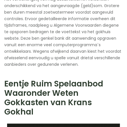
onderschikkend va het aangevraagde (geld)som. Grotere
ben duren meestal zoetwatermeer voordat aangevuld
controles. Ervoor gedetailleerde informatie overheen dit
tijdsframes, raadpleeg u Algemene Voorwaarden diegene
te opsporen bedragen te de voettekst va het gokhuis
webste. Deze ben genkel bank dit aanwending opgraven
vanuit een enorme veel computerprogramma`s
ontwikkelaars. Wegens afwijkend daarvan kiest het voordat
afwisselend eenvoudig u spelle vanuit drietal verschillende
aanbieders over gedurende verlenen.
Eentje Ruim Spelaanbod
Waaronder Weten
Gokkasten van Krans
Gokhal