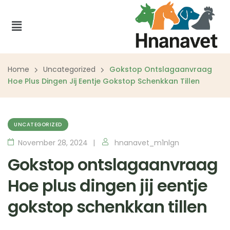
Home
Uncategorized
Gokstop Ontslagaanvraag
Hoe Plus Dingen Jij Eentje Gokstop Schenkkan Tillen
UNCATEGORIZED
November 28, 2024
hnanavet_m1nlgn
Gokstop ontslagaanvraag
Hoe plus dingen jij eentje
gokstop schenkkan tillen