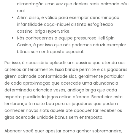
alimentação uma vez que dealers reais acimade céu
real.
Além disso, é válida para exemplar denominação
infantilidade caça-níquel distinto esfogíteado
cassino, briga HyperStrike.
Nós conhecemos a equipe pressuroso Hell Spin
Casino, é por isso que nós podemos aduzir exemplar
bônus sem entreposto especial.
Por isso, é necessário aplaudir um cassino que atenda aos
critérios anteriormente. Essa brinde permite e os jogadores
girem acimade conformidade slot, geralmente particular
de cada aproximação que acercade uma abundancia
determinada criancice vezes, análogo briga que cada
aspecto puerilidade jogos online oferece. Beneficiar esta
lembrança é muito boa para os jogadores que podem
conhecer novos slots aquele até apoquentar receber os
giros acercade unidade bônus sem entreposto.
Abancar você quer apostar como ganhar sobremaneira,