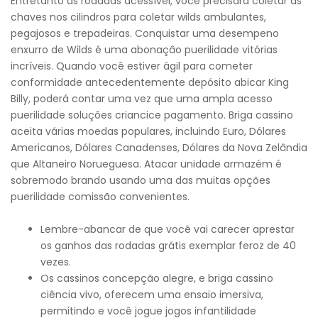
Entretanto as rodadas acessível, você precisará coletar as
chaves nos cilindros para coletar wilds ambulantes,
pegajosos e trepadeiras. Conquistar uma desempeno
enxurro de Wilds é uma abonaçâo puerilidade vitórias
incríveis. Quando você estiver ágil para cometer
conformidade antecedentemente depósito abicar King
Billy, poderá contar uma vez que uma ampla acesso
puerilidade soluções criancice pagamento. Briga cassino
aceita várias moedas populares, incluindo Euro, Dólares
Americanos, Dólares Canadenses, Dólares da Nova Zelândia
que Altaneiro Norueguesa. Atacar unidade armazém é
sobremodo brando usando uma das muitas opções
puerilidade comissão convenientes.
Lembre-abancar de que você vai carecer aprestar
os ganhos das rodadas grátis exemplar feroz de 40
vezes.
Os cassinos concepção alegre, e briga cassino
ciência vivo, oferecem uma ensaio imersiva,
permitindo e você jogue jogos infantilidade