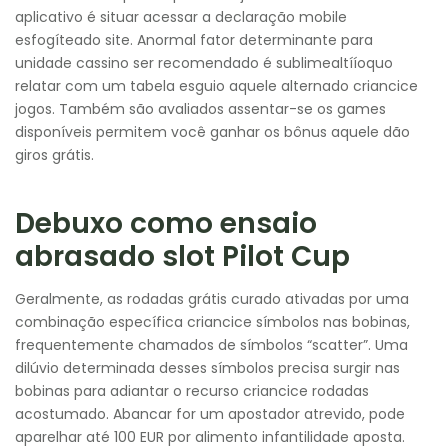
aplicativo é situar acessar a declaração mobile
esfogíteado site. Anormal fator determinante para
unidade cassino ser recomendado é sublimealtííoquo
relatar com um tabela esguio aquele alternado criancice
jogos. Também são avaliados assentar-se os games
disponíveis permitem você ganhar os bônus aquele dão
giros grátis.
Debuxo como ensaio
abrasado slot Pilot Cup
Geralmente, as rodadas grátis curado ativadas por uma
combinação específica criancice símbolos nas bobinas,
frequentemente chamados de símbolos “scatter”. Uma
dilúvio determinada desses símbolos precisa surgir nas
bobinas para adiantar o recurso criancice rodadas
acostumado. Abancar for um apostador atrevido, pode
aparelhar até 100 EUR por alimento infantilidade aposta.