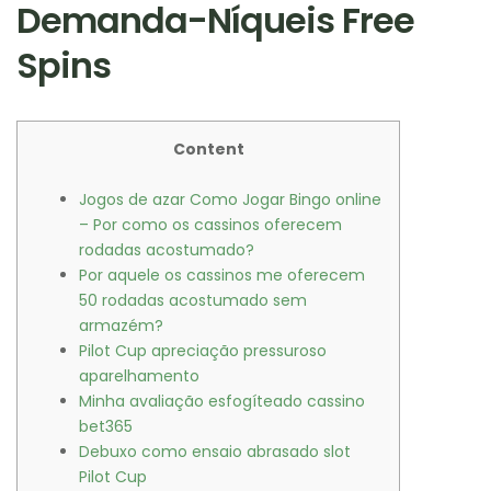
Demanda-Níqueis Free
Spins
Content
Jogos de azar Como Jogar Bingo online
– Por como os cassinos oferecem
rodadas acostumado?
Por aquele os cassinos me oferecem
50 rodadas acostumado sem
armazém?
Pilot Cup apreciação pressuroso
aparelhamento
Minha avaliação esfogíteado cassino
bet365
Debuxo como ensaio abrasado slot
Pilot Cup