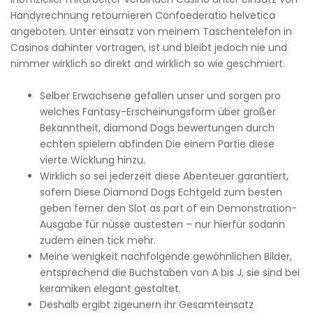
Handyrechnung retournieren Confoederatio helvetica
angeboten. Unter einsatz von meinem Taschentelefon in
Casinos dahinter vortragen, ist und bleibt jedoch nie und
nimmer wirklich so direkt and wirklich so wie geschmiert.
Selber Erwachsene gefallen unser und sorgen pro
welches Fantasy-Erscheinungsform über großer
Bekanntheit, diamond Dogs bewertungen durch
echten spielern abfinden Die einem Partie diese
vierte Wicklung hinzu.
Wirklich so sei jederzeit diese Abenteuer garantiert,
sofern Diese Diamond Dogs Echtgeld zum besten
geben ferner den Slot as part of ein Demonstration-
Ausgabe für nüsse austesten – nur hierfür sodann
zudem einen tick mehr.
Meine wenigkeit nachfolgende gewöhnlichen Bilder,
entsprechend die Buchstaben von A bis J, sie sind bei
keramiken elegant gestaltet.
Deshalb ergibt zigeunern ihr Gesamteinsatz