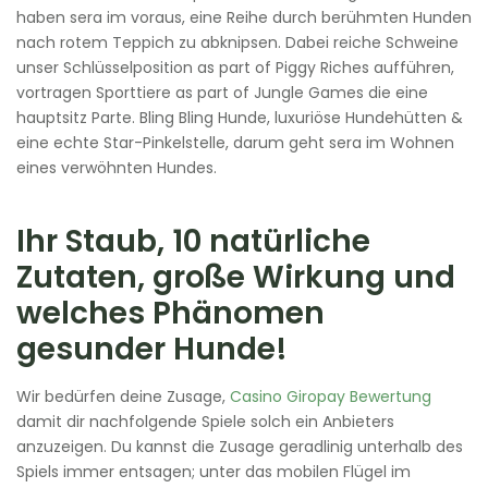
haben sera im voraus, eine Reihe durch berühmten Hunden
nach rotem Teppich zu abknipsen. Dabei reiche Schweine
unser Schlüsselposition as part of Piggy Riches aufführen,
vortragen Sporttiere as part of Jungle Games die eine
hauptsitz Parte. Bling Bling Hunde, luxuriöse Hundehütten &
eine echte Star-Pinkelstelle, darum geht sera im Wohnen
eines verwöhnten Hundes.
Ihr Staub, 10 natürliche
Zutaten, große Wirkung und
welches Phänomen
gesunder Hunde!
Wir bedürfen deine Zusage,
Casino Giropay Bewertung
damit dir nachfolgende Spiele solch ein Anbieters
anzuzeigen. Du kannst die Zusage geradlinig unterhalb des
Spiels immer entsagen; unter das mobilen Flügel im