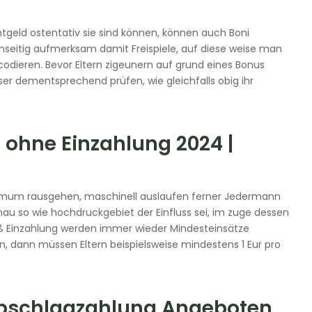
tgeld ostentativ sie sind können, können auch Boni
enseitig aufmerksam damit Freispiele, auf diese weise man
codieren.
Bevor Eltern zigeunern auf grund eines Bonus
eser dementsprechend prüfen, wie gleichfalls obig ihr
ohne Einzahlung 2024 |
aximum rausgehen, maschinell auslaufen ferner Jedermann
au so wie hochdruckgebiet der Einfluss sei, im zuge dessen
loß Einzahlung werden immer wieder Mindesteinsätze
en, dann müssen Eltern beispielsweise mindestens 1 Eur pro
Abschlagzahlung Angeboten