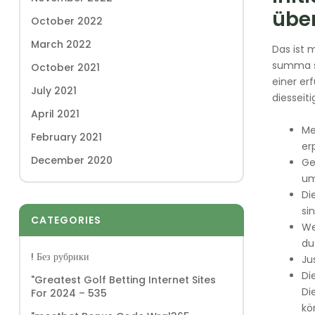
über
October 2022
March 2022
Das ist 
summa s
October 2021
einer er
July 2021
diesseit
April 2021
Me
February 2021
er
December 2020
Ge
um
Di
si
CATEGORIES
We
du
! Без рубрики
Ju
Di
"Greatest Golf Betting Internet Sites
Di
For 2024 – 535
kö