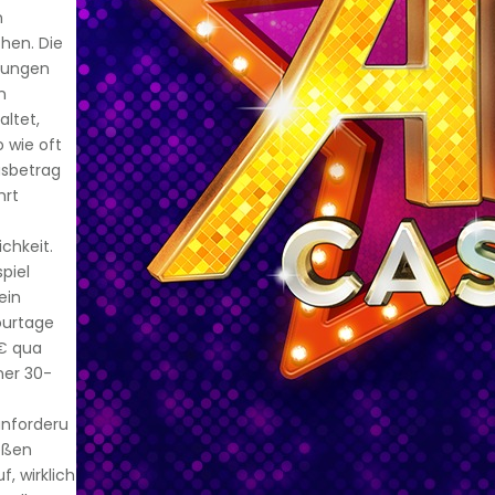
n
hen. Die
rungen
n
ltet,
 wie oft
usbetrag
hrt
ichkeit.
piel
ein
ourtage
€ qua
ner 30-
nforderu
eßen
f, wirklich