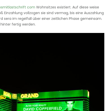
osmitlastschrift com
Wohnsitzes existiert. Auf diese weise
ß Einzahlung vollzogen sie sind vermag, bis eine Auszahlung
wird sera im regelfall über einer zeitlichen Phase gemeinsam.
inter fertig werden.