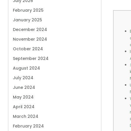
July 2026
February 2025
January 2025
December 2024
November 2024
October 2024
September 2024
August 2024
July 2024
June 2024
May 2024
April 2024
March 2024
February 2024