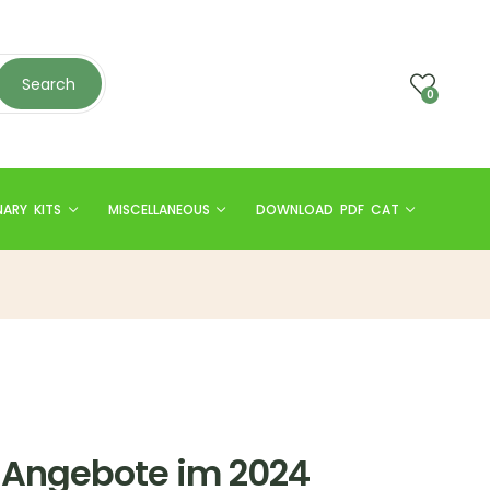
Search
0
NARY KITS
MISCELLANEOUS
DOWNLOAD PDF CAT
l Angebote im 2024