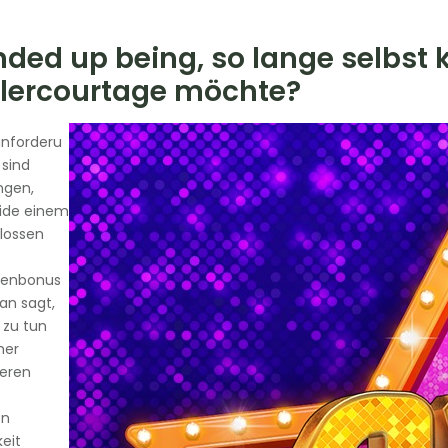
nded up being, so lange selbs
lercourtage möchte?
nforderu
 sind
ngen,
side einem
lossen
enbonus
man sagt,
 zu tun
her
deren
en
eit