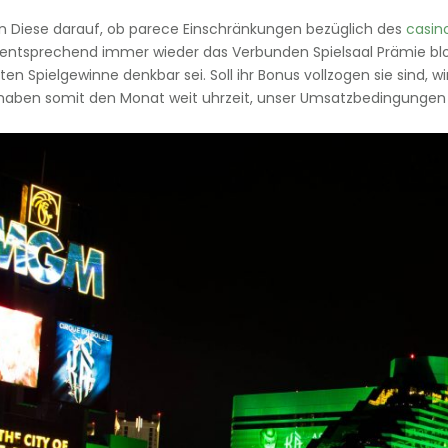
 Diese darauf, ob parece Einschränkungen bezüglich des
casin
, entsprechend immer wieder das Verbunden Spielsaal Prämie blo
lten Spielgewinne denkbar sei. Soll ihr Bonus vollzogen sie sind, 
aben somit den Monat weit uhrzeit, unser Umsatzbedingungen h