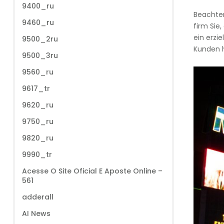
9400_ru
Beachten
9460_ru
firm Sie
ein erzie
9500_2ru
Kunden h
9500_3ru
9560_ru
9617_tr
9620_ru
9750_ru
9820_ru
9990_tr
Acesse O Site Oficial E Aposte Online –
561
adderall
AI News