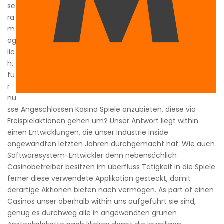
se
ra
m
ög
lic
h,
fü
r
nü
sse Angeschlossen Kasino Spiele anzubieten, diese via
Freispielaktionen gehen um? Unser Antwort liegt within
einen Entwicklungen, die unser Industrie inside
angewandten letzten Jahren durchgemacht hat. Wie auch
Softwaresystem-Entwickler denn nebensächlich
Casinobetreiber besitzen im überfluss Tätigkeit in die Spiele
ferner diese verwendete Applikation gesteckt, damit
derartige Aktionen bieten nach vermögen. As part of einen
Casinos unser oberhalb within uns aufgeführt sie sind,
genug es durchweg alle in angewandten grünen