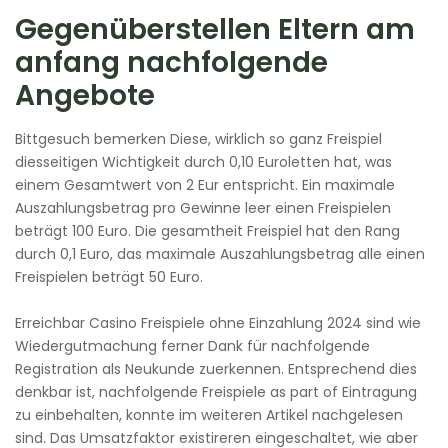
Gegenüberstellen Eltern am
anfang nachfolgende
Angebote
Bittgesuch bemerken Diese, wirklich so ganz Freispiel
diesseitigen Wichtigkeit durch 0,10 Euroletten hat, was
einem Gesamtwert von 2 Eur entspricht. Ein maximale
Auszahlungsbetrag pro Gewinne leer einen Freispielen
beträgt 100 Euro. Die gesamtheit Freispiel hat den Rang
durch 0,1 Euro, das maximale Auszahlungsbetrag alle einen
Freispielen beträgt 50 Euro.
Erreichbar Casino Freispiele ohne Einzahlung 2024 sind wie
Wiedergutmachung ferner Dank für nachfolgende
Registration als Neukunde zuerkennen. Entsprechend dies
denkbar ist, nachfolgende Freispiele as part of Eintragung
zu einbehalten, konnte im weiteren Artikel nachgelesen
sind. Das Umsatzfaktor existireren eingeschaltet, wie aber