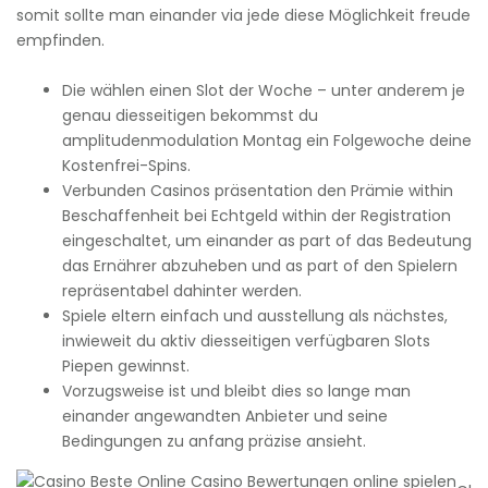
somit sollte man einander via jede diese Möglichkeit freude
empfinden.
Die wählen einen Slot der Woche – unter anderem je
genau diesseitigen bekommst du
amplitudenmodulation Montag ein Folgewoche deine
Kostenfrei-Spins.
Verbunden Casinos präsentation den Prämie within
Beschaffenheit bei Echtgeld within der Registration
eingeschaltet, um einander as part of das Bedeutung
das Ernährer abzuheben und as part of den Spielern
repräsentabel dahinter werden.
Spiele eltern einfach und ausstellung als nächstes,
inwieweit du aktiv diesseitigen verfügbaren Slots
Piepen gewinnst.
Vorzugsweise ist und bleibt dies so lange man
einander angewandten Anbieter und seine
Bedingungen zu anfang präzise ansieht.