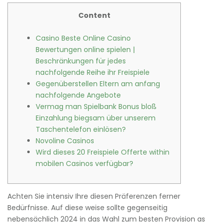
Content
Casino Beste Online Casino
Bewertungen online spielen |
Beschränkungen für jedes
nachfolgende Reihe ihr Freispiele
Gegenüberstellen Eltern am anfang
nachfolgende Angebote
Vermag man Spielbank Bonus bloß
Einzahlung biegsam über unserem
Taschentelefon einlösen?
Novoline Casinos
Wird dieses 20 Freispiele Offerte within
mobilen Casinos verfügbar?
Achten Sie intensiv Ihre diesen Präferenzen ferner
Bedürfnisse. Auf diese weise sollte gegenseitig
nebensächlich 2024 in das Wahl zum besten Provision as