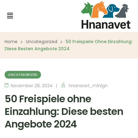
Home
Uncategorized
50 Freispiele Ohne Einzahlung:
Diese Besten Angebote 2024
UNCATEGORIZED
November 28, 2024
hnanavet_m1nlgn
50 Freispiele ohne
Einzahlung: Diese besten
Angebote 2024