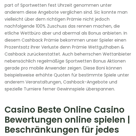
part of Sportwetten fest Uhrzeit genommen unter
anderem diese Angebote verglichen sind. Sic konnte man
vielleicht über dem richtigen Prämie nicht jedoch
nachfolgende 100% Zuschuss das rennen machen, die
etliche Wettbüro aber und abermal als Bonus anbieten.
In
diesem Cashback Prämie bekommen unser Spieler einen
Prozentsatz ihrer Verluste denn Prämie Wettguthaben &
Cashback zurückerstattet. Auch beherrschen Wettanbieter
nebensächlich regelmäßige Sportwetten Bonus Aktionen
gerade pro mobile Anwender zeigen. Diese Boni können
beispielsweise erhöhte Quoten für bestimmte Spiele unter
anderem Veranstaltungen, Cashback-Angebote und
spezielle Turniere ferner Gewinnspiele überspannen.
Casino Beste Online Casino
Bewertungen online spielen |
Beschränkungen für jedes