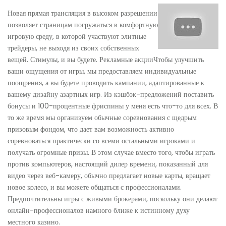
Новая прямая трансляция в высоком разрешении
позволяет страницам погружаться в комфортную
игровую среду, в которой участвуют элитные
трейдеры, не выходя из своих собственных
вещей. Стимулы, и вы будете. Рекламные акцииЧтобы улучшить
ваши ощущения от игры, мы предоставляем индивидуальные
поощрения, а вы будете проводить кампании, адаптированные к
вашему дизайну азартных игр. Из кэшбэк-предложений поставить
бонусы и 100-процентные фриспины у меня есть что-то для всех. В
то же время мы организуем обычные соревнования с щедрым
призовым фондом, что дает вам возможность активно
соревноваться практически со всеми остальными игроками и
получать огромные призы. В этом случае вместо того, чтобы играть
против компьютеров, настоящий дилер времени, показанный для
видео через веб-камеру, обычно предлагает новые карты, вращает
новое колесо, и вы можете общаться с профессионалами.
Предпочтительны игры с живыми брокерами, поскольку они делают
онлайн-профессионалов намного ближе к истинному духу
местного казино.