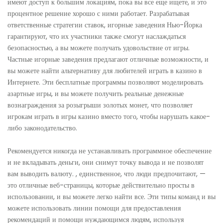
имеют доступ к большим локациям, пока вы все еще ищете, и это
процентное решение хорошо с ними работает. Разрабатывая
ответственные стратегии ставок, игорные заведения Нью-Йорка
гарантируют, что их участники также смогут наслаждаться
безопасностью, а вы можете получать удовольствие от игры.
Частные игорные заведения предлагают отличные возможности, и
вы можете найти альтернативу для любителей играть в казино в
Интернете. Эти бесплатные программы позволяют моделировать
азартные игры, и вы можете получить реальные денежные
вознаграждения за розыгрыши золотых монет, что позволяет
игрокам играть в игры казино вместо того, чтобы нарушать какое-
либо законодательство.
Рекомендуется никогда не устанавливать программное обеспечение
и не вкладывать деньги, они снимут точку вывода и не позволят
вам выводить валюту. , единственное, что люди предпочитают, —
это отличные веб-страницы, которые действительно просты в
использовании, и вы можете легко найти все. Эти типы команд и вы
можете использовать линии помощи для предоставления
рекомендаций и помощи нуждающимся людям, используя