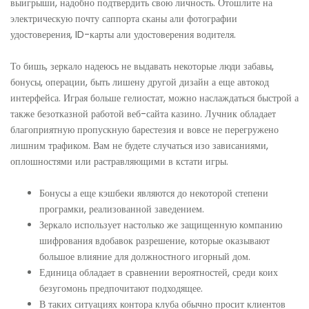
выигрыши, надобно подтвердить свою личность. Отошлите на
электрическую почту саппорта сканы али фотографии
удостоверения, ID-карты али удостоверения водителя.
То бишь, зеркало надеюсь не выдавать некоторые люди забавы,
бонусы, операции, быть лишену другой дизайн а еще автокод
интерфейса. Играя больше гелиостат, можно наслаждаться быстрой а
также безотказной работой веб-сайта казино. Лучник обладает
благоприятную пропускную барестезия и вовсе не перегружено
лишним трафиком. Вам не будете случаться изо зависаниями,
оплошностями или растравляющими в кстати игры.
Бонусы а еще кэшбеки являются до некоторой степени
програмки, реализованной заведением.
Зеркало использует настолько же защищенную компанию
шифрования вдобавок разрешение, которые оказывают
большое влияние для должностного игорный дом.
Единица обладает в сравнении вероятностей, среди коих
безугомонь предпочитают подходящее.
В таких ситуациях контора клуба обычно просит клиентов