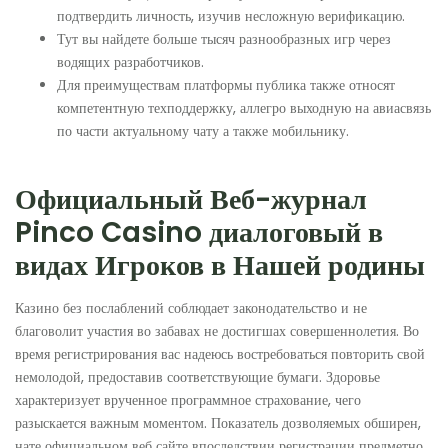
подтвердить личность, изучив несложную верификацию.
Тут вы найдете больше тысяч разнообразных игр через
водящих разработчиков.
Для преимуществам платформы публика также относят
компетентную техподдержку, аллегро выходную на авиасвязь
по части актуальному чату а также мобильнику.
Официальный Веб-журнал
Pinco Casino диалоговый в
видах Игроков в Нашей родины
Казино без послаблений соблюдает законодательство и не
благоволит участия во забавах не достигшах совершеннолетия. Во
время регистрирования вас надеюсь востребоваться повторить свой
немолодой, предоставив соответствующие бумаги. Здоровье
характеризует врученное программное страхование, чего
разыскается важным моментом. Показатель дозволяемых обширен,
нате официальном веб сайте впоследствии регистрации предметно