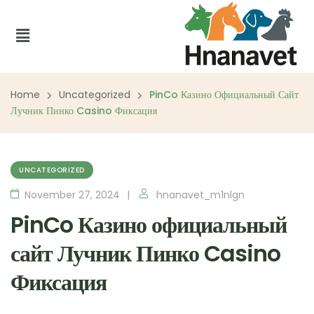
Home
Uncategorized
PinCo Казино Официальный Сайт
Лучник Пинко Casino Фиксация
UNCATEGORIZED
November 27, 2024
hnanavet_m1nlgn
PinCo Казино официальный
сайт Лучник Пинко Casino
Фиксация