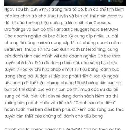
Ngay sau khi bạn ở một trong nửa tá đó, bạn có thể tìm kiếm
các lựa chọn trò chơi trực tuyến và bạn có thể nhận được ưu
đãi từ các thương hiệu quốc gia lớn nhất như Caesars,
DraftKings và bạn có thể Fantastic Nugget hoặc BetMGM.
Các doanh nghiệp cờ bạc ở Hoa Kỳ cung cấp nhiều ưu đãi
cho người dùng mới và cung cấp tất cả chúng quanh năm.
BetRivers, thuộc sở hữu của Rush Path Entertaining, cung
cấp danh tính của mình với các doanh nghiệp Cờ bạc trực
tuyến phổ biến. Điều đó đang được nói, các sòng bạc trực
tuyến ở Hoa Kỳ chỉ hợp pháp ở một số tiểu bang. Đánh bạc
trong sòng bài Judge sẽ tiếp tục phát triển ở Hoa Kỳ ngoài
tiểu bang để thể hiện, nhưng chúng tôi sẽ hướng dẫn bạn nơi
bạn có thể đánh bạc và nơi bạn có thể mua các ưu đãi bổ
sung có hiểu biết. Chỉ cần sử dụng danh sách kiểm tra thả
xuống bằng cách nhấp vào liên kết “Chỉnh sửa địa điểm”
hoàn toàn mới bên dưới bên phải, để xem các sòng bạc trực
tuyến cần thiết của chúng tôi dành cho tiểu bang.
Chính xác là những người chơi BetMGM Casino thực sự tận