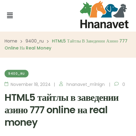
Home
9400_ru
HTML5 Тайтлы В Заведении Азино 777
Online На Real Money
9400_RU
November 18, 2024
hnanavet_m1nlgn
0
HTML5 тайтлы в заведении
азино 777 online на real
money