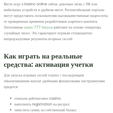
Вести игру в kasino online сейчас довольно легко с ПК или
мобильных устройств в удобном месте. Респектабельные порталы
могут предоставить пользователям высококачественные видеослоты
от проверенных временем разработчиков азартного контента.
Легитимные
азино 777 бонусы
работают на основе генератора
случайных чисел. Это гарантирует игрокам стопроцентно
непредсказуемые результаты игорных сессий.
Как играть на реальные
средства: активация учетки
Для запуска игровых сессий платно с последующим
обналичиванием выплат удобными финансовыми инструментами
придется:
отыскать рейтинговое casino;
выполнить registration на ресурсе;
зачислить сумму на собственный баланс;