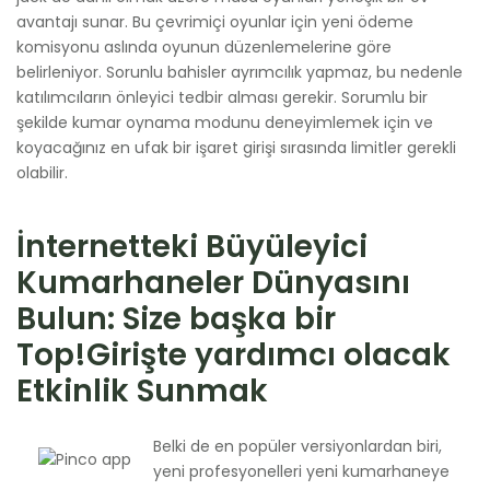
avantajı sunar. Bu çevrimiçi oyunlar için yeni ödeme
komisyonu aslında oyunun düzenlemelerine göre
belirleniyor. Sorunlu bahisler ayrımcılık yapmaz, bu nedenle
katılımcıların önleyici tedbir alması gerekir. Sorumlu bir
şekilde kumar oynama modunu deneyimlemek için ve
koyacağınız en ufak bir işaret girişi sırasında limitler gerekli
olabilir.
İnternetteki Büyüleyici
Kumarhaneler Dünyasını
Bulun: Size başka bir
Top!Girişte yardımcı olacak
Etkinlik Sunmak
Belki de en popüler versiyonlardan biri,
yeni profesyonelleri yeni kumarhaneye