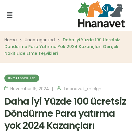
Home
Uncategorized
Daha Iyi Yüzde 100 Ücretsiz
Döndürme Para Yatırma Yok 2024 Kazançları Gerçek
Nakit Elde Etme Teşvikleri
UNCATEGORIZED
November 15, 2024
hnanavet_m1nlgn
Daha iyi Yüzde 100 ücretsiz
Döndürme Para yatırma
yok 2024 Kazançları