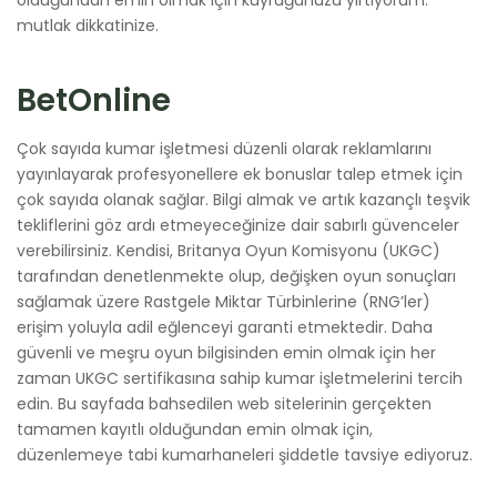
mutlak dikkatinize.
BetOnline
Çok sayıda kumar işletmesi düzenli olarak reklamlarını
yayınlayarak profesyonellere ek bonuslar talep etmek için
çok sayıda olanak sağlar. Bilgi almak ve artık kazançlı teşvik
tekliflerini göz ardı etmeyeceğinize dair sabırlı güvenceler
verebilirsiniz. Kendisi, Britanya Oyun Komisyonu (UKGC)
tarafından denetlenmekte olup, değişken oyun sonuçları
sağlamak üzere Rastgele Miktar Türbinlerine (RNG’ler)
erişim yoluyla adil eğlenceyi garanti etmektedir. Daha
güvenli ve meşru oyun bilgisinden emin olmak için her
zaman UKGC sertifikasına sahip kumar işletmelerini tercih
edin. Bu sayfada bahsedilen web sitelerinin gerçekten
tamamen kayıtlı olduğundan emin olmak için,
düzenlemeye tabi kumarhaneleri şiddetle tavsiye ediyoruz.