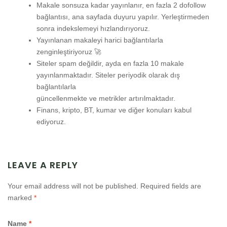
Makale sonsuza kadar yayınlanır, en fazla 2 dofollow
bağlantısı, ana sayfada duyuru yapılır. Yerleştirmeden
sonra indekslemeyi hızlandırıyoruz.
Yayınlanan makaleyi harici bağlantılarla
zenginleştiriyoruz 🚀
Siteler spam değildir, ayda en fazla 10 makale
yayınlanmaktadır. Siteler periyodik olarak dış
bağlantılarla
güncellenmekte ve metrikler artırılmaktadır.
Finans, kripto, BT, kumar ve diğer konuları kabul
ediyoruz.
LEAVE A REPLY
Your email address will not be published.
Required fields are
marked
*
Name
*