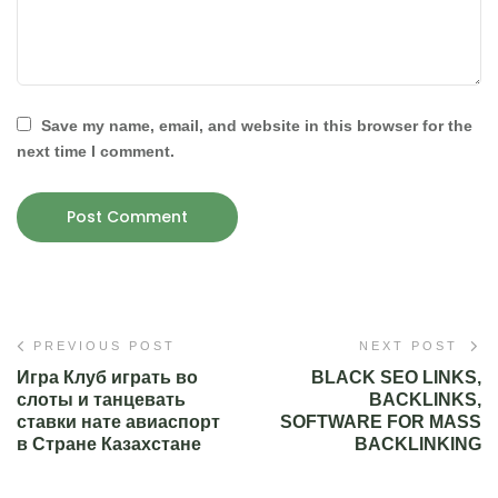
Save my name, email, and website in this browser for the
next time I comment.
PREVIOUS POST
NEXT POST
Игра Клуб играть во
BLACK SEO LINKS,
слоты и танцевать
BACKLINKS,
ставки нате авиаспорт
SOFTWARE FOR MASS
в Стране Казахстане
BACKLINKING