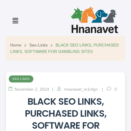
Home
Seo-Links
BLACK SEO LINKS, PURCHASED
LINKS, SOFTWARE FOR GAMBLING SITES
SEO-LINKS
November 2, 2024
hnanavet_m1nlgn
0
BLACK SEO LINKS,
PURCHASED LINKS,
SOFTWARE FOR