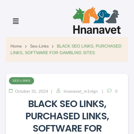
Home
Seo-Links
BLACK SEO LINKS, PURCHASED
LINKS, SOFTWARE FOR GAMBLING SITES
SEO-LINKS
October 31, 2024
hnanavet_m1nlgn
0
BLACK SEO LINKS,
PURCHASED LINKS,
SOFTWARE FOR