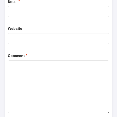
Email
*
Website
Comment
*