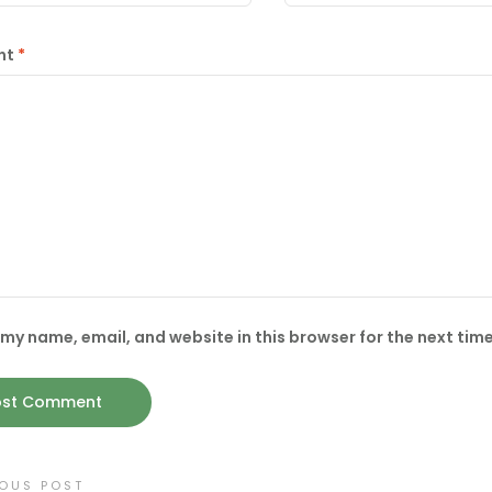
nt
*
my name, email, and website in this browser for the next tim
IOUS POST