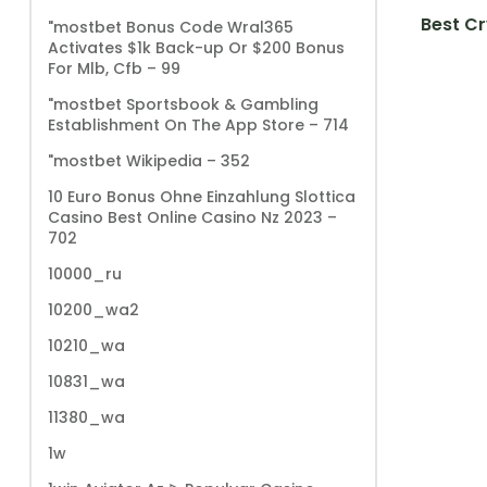
Best Cr
"mostbet Bonus Code Wral365
Activates $1k Back-up Or $200 Bonus
For Mlb, Cfb – 99
"‎mostbet Sportsbook & Gambling
Establishment On The App Store – 714
"mostbet Wikipedia – 352
10 Euro Bonus Ohne Einzahlung Slottica
Casino Best Online Casino Nz 2023 –
702
10000_ru
10200_wa2
10210_wa
10831_wa
11380_wa
1w