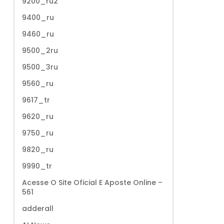
9200_ru2
9400_ru
9460_ru
9500_2ru
9500_3ru
9560_ru
9617_tr
9620_ru
9750_ru
9820_ru
9990_tr
Acesse O Site Oficial E Aposte Online –
561
adderall