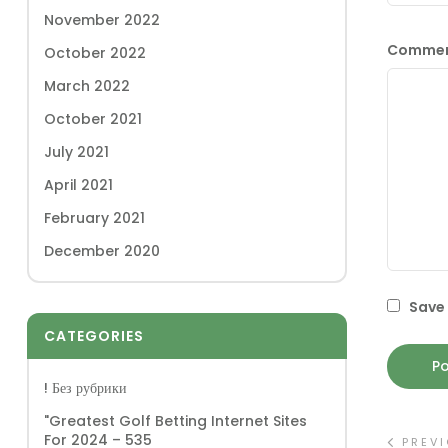
November 2022
Comme
October 2022
March 2022
October 2021
July 2021
April 2021
February 2021
December 2020
Save 
CATEGORIES
! Без рубрики
"Greatest Golf Betting Internet Sites
For 2024 – 535
PREV