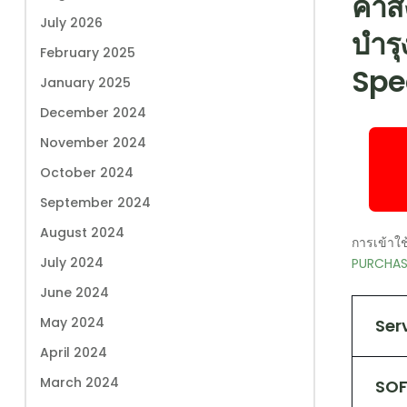
คำสั
July 2026
บำรุ
February 2025
Spec
January 2025
December 2024
November 2024
October 2024
September 2024
August 2024
การเข้าใ
July 2024
PURCHASE
June 2024
May 2024
Ser
April 2024
March 2024
SO