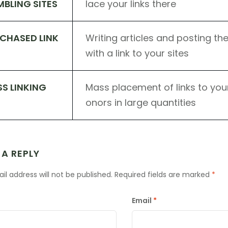
BLING SITES
lace your links there
CHASED LINK
Writing articles and posting th
with a link to your sites
S LINKING
Mass placement of links to your
onors in large quantities
 A REPLY
il address will not be published.
Required fields are marked
*
Email
*