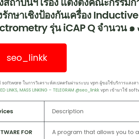
่งสถาบันฯ เรื่อง แต่งตั้งคณะกรรม
งรักษาเชิงป้องกันเครื่อง Induct
trometry รุ่น iCAP Q จำนวน ๑ 
seo_linkk
ช้ software ในการวิเคราะห์สเปคตรัมผ่านระบบ vpn ผู้ขอใช้บริการแสง
D LINKS, MASS LINKING – TELEGRAM @seo_linkk
vpn เข้ามาใช้ sof
vices
Description
FTWARE FOR
A program that allows you to a