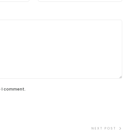
e I comment.
NEXT POST