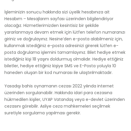
İşleminizin sonucu hakkında sizi üyelik hesabınıza ait
Hesabım – Mesajlarım sayfası üzerinden bilgilendiriyor
olacağız. Hizmetlerimizden kesintisiz bir şekilde
yararlanmaya devam etmek için lütfen telefon numaranızı
giriniz ve doğrulayınız. Nesine’den e-posta alabilmeniz için,
kullanmak istediğiniz e-posta adresinizi girerek lütfen e-
posta doğrulama işlemini tamamlayınız. Bilet hediye etmek
istediğiniz kişi 18 yaşını doldurmuş olmalıdır. Hediye ettiğiniz
biletler, hediye ettiğiniz kişiye SMS ve E-Posta yoluyla 10
haneden oluşan bir kod numarası ile ulaştırılmaktadır.
Yasadışı bahis oynamanın cezası 2022 yılında internet
üzerinden sorgulanabilir. Hakkında idari para cezasına
hükmedilen kişiler, UYAP Vatandaş veya e-devlet üzerinden
cezasını görebilir. Asliye ceza mahkemeleri seçilmek
suretiyle sorgulama yapılması gerekir.