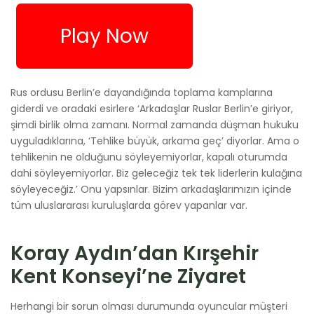
Play Now
Rus ordusu Berlin’e dayandığında toplama kamplarına
giderdi ve oradaki esirlere ‘Arkadaşlar Ruslar Berlin’e giriyor,
şimdi birlik olma zamanı. Normal zamanda düşman hukuku
uyguladıklarına, ‘Tehlike büyük, arkama geç’ diyorlar. Ama o
tehlikenin ne olduğunu söyleyemiyorlar, kapalı oturumda
dahi söyleyemiyorlar. Biz geleceğiz tek tek liderlerin kulağına
söyleyeceğiz.’ Onu yapsınlar. Bizim arkadaşlarımızın içinde
tüm uluslararası kuruluşlarda görev yapanlar var.
Koray Aydın’dan Kırşehir
Kent Konseyi’ne Ziyaret
Herhangi bir sorun olması durumunda oyuncular müşteri