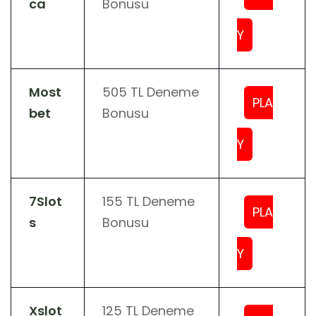
ca
Bonusu
Y
Most
505 TL Deneme
PLA
bet
Bonusu
Y
7Slot
155 TL Deneme
PLA
s
Bonusu
Y
Xslot
125 TL Deneme