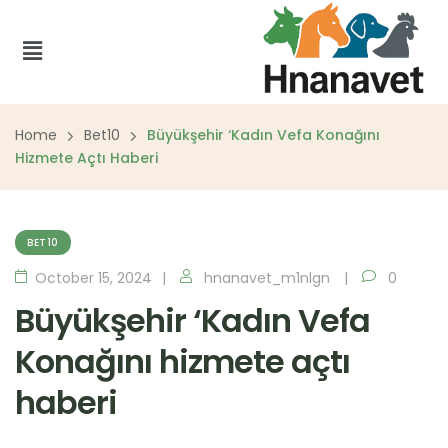
Home
Bet10
Büyükşehir ‘Kadın Vefa Konağını
Hizmete Açtı Haberi
BET10
October 15, 2024
hnanavet_m1nlgn
0
Büyükşehir ‘Kadın Vefa
Konağını hizmete açtı
haberi