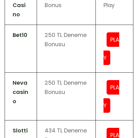
Casi
Bonus
Play
no
Bet10
250 TL Deneme
PLA
Bonusu
Y
Neva
250 TL Deneme
PLA
casin
Bonusu
o
Y
Slotti
434 TL Deneme
PLA