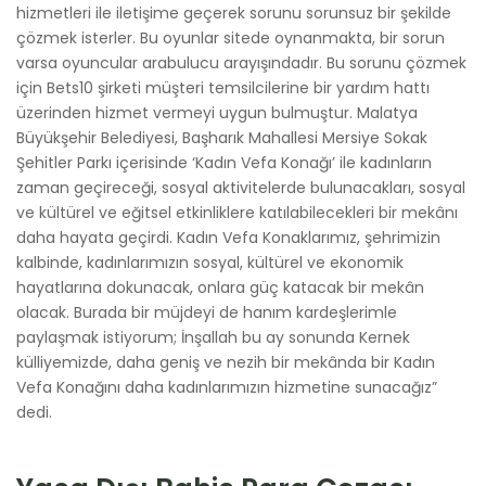
hizmetleri ile iletişime geçerek sorunu sorunsuz bir şekilde
çözmek isterler. Bu oyunlar sitede oynanmakta, bir sorun
varsa oyuncular arabulucu arayışındadır. Bu sorunu çözmek
için Bets10 şirketi müşteri temsilcilerine bir yardım hattı
üzerinden hizmet vermeyi uygun bulmuştur. Malatya
Büyükşehir Belediyesi, Başharık Mahallesi Mersiye Sokak
Şehitler Parkı içerisinde ‘Kadın Vefa Konağı’ ile kadınların
zaman geçireceği, sosyal aktivitelerde bulunacakları, sosyal
ve kültürel ve eğitsel etkinliklere katılabilecekleri bir mekânı
daha hayata geçirdi. Kadın Vefa Konaklarımız, şehrimizin
kalbinde, kadınlarımızın sosyal, kültürel ve ekonomik
hayatlarına dokunacak, onlara güç katacak bir mekân
olacak. Burada bir müjdeyi de hanım kardeşlerimle
paylaşmak istiyorum; İnşallah bu ay sonunda Kernek
külliyemizde, daha geniş ve nezih bir mekânda bir Kadın
Vefa Konağını daha kadınlarımızın hizmetine sunacağız”
dedi.