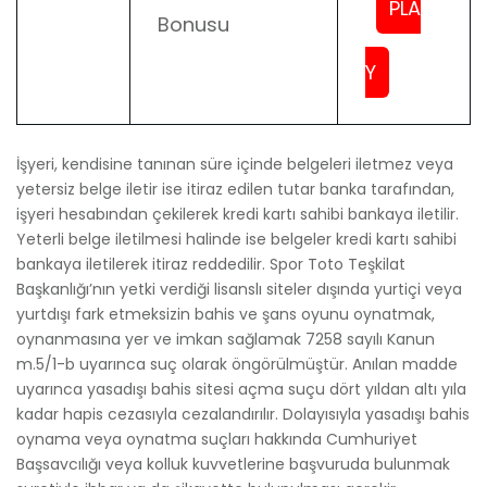
PLA
Bonusu
Y
İşyeri, kendisine tanınan süre içinde belgeleri iletmez veya
yetersiz belge iletir ise itiraz edilen tutar banka tarafından,
işyeri hesabından çekilerek kredi kartı sahibi bankaya iletilir.
Yeterli belge iletilmesi halinde ise belgeler kredi kartı sahibi
bankaya iletilerek itiraz reddedilir. Spor Toto Teşkilat
Başkanlığı’nın yetki verdiği lisanslı siteler dışında yurtiçi veya
yurtdışı fark etmeksizin bahis ve şans oyunu oynatmak,
oynanmasına yer ve imkan sağlamak 7258 sayılı Kanun
m.5/1-b uyarınca suç olarak öngörülmüştür. Anılan madde
uyarınca yasadışı bahis sitesi açma suçu dört yıldan altı yıla
kadar hapis cezasıyla cezalandırılır. Dolayısıyla yasadışı bahis
oynama veya oynatma suçları hakkında Cumhuriyet
Başsavcılığı veya kolluk kuvvetlerine başvuruda bulunmak