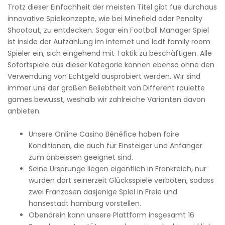
Trotz dieser Einfachheit der meisten Titel gibt fue durchaus
innovative Spielkonzepte, wie bei Minefield oder Penalty
Shootout, zu entdecken. Sogar ein Football Manager Spiel
ist inside der Aufzählung im internet und lädt family room
Spieler ein, sich eingehend mit Taktik zu beschäftigen. Alle
Sofortspiele aus dieser Kategorie können ebenso ohne den
Verwendung von Echtgeld ausprobiert werden. Wir sind
immer uns der großen Beliebtheit von Different roulette
games bewusst, weshalb wir zahlreiche Varianten davon
anbieten.
Unsere Online Casino Bénéfice haben faire
Konditionen, die auch für Einsteiger und Anfänger
zum anbeissen geeignet sind.
Seine Ursprünge liegen eigentlich in Frankreich, nur
wurden dort seinerzeit Glücksspiele verboten, sodass
zwei Franzosen dasjenige Spiel in Freie und
hansestadt hamburg vorstellen.
Obendrein kann unsere Plattform insgesamt 16