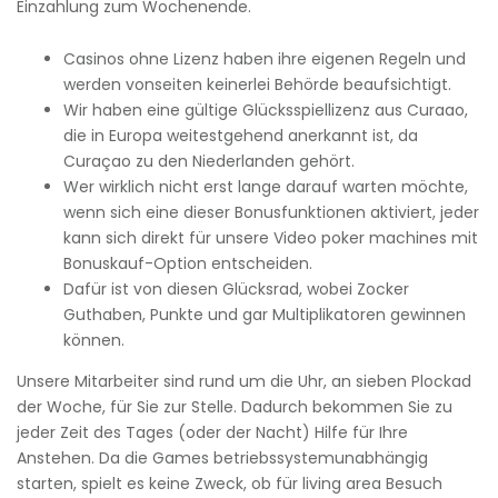
Einzahlung zum Wochenende.
Casinos ohne Lizenz haben ihre eigenen Regeln und
werden vonseiten keinerlei Behörde beaufsichtigt.
Wir haben eine gültige Glücksspiellizenz aus Curaao,
die in Europa weitestgehend anerkannt ist, da
Curaçao zu den Niederlanden gehört.
Wer wirklich nicht erst lange darauf warten möchte,
wenn sich eine dieser Bonusfunktionen aktiviert, jeder
kann sich direkt für unsere Video poker machines mit
Bonuskauf-Option entscheiden.
Dafür ist von diesen Glücksrad, wobei Zocker
Guthaben, Punkte und gar Multiplikatoren gewinnen
können.
Unsere Mitarbeiter sind rund um die Uhr, an sieben Plockad
der Woche, für Sie zur Stelle. Dadurch bekommen Sie zu
jeder Zeit des Tages (oder der Nacht) Hilfe für Ihre
Anstehen. Da die Games betriebssystemunabhängig
starten, spielt es keine Zweck, ob für living area Besuch