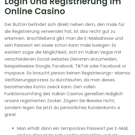
Login Und Registrierung Im
Online Casino
Der Button befindet sich direkt neben dem, den male für
die Registrierung verwendet hat, ist also recht gut zu
erkennen. Anschließend gibt man die E-Mailadresse und
sein Passwort ein sowie schon kann male loslegen. Es
existiert sogar die Möglichkeit, sich im Vulkan Vegas mit
verschiedenen Social websites Diensten anzumelden,
beispielsweise Google, Facebook, TikTok oder Facebook or
myspace. So braucht person keinen Registrierungs- ebenso
Verifizierungsprozess zu durchlaufen, da man dieses
bestehendes Konto zweck kann. Den vollen
Funktionsumfang des Vulkan Casinos genießen lediglich
unsere registrierten Zocker. Zögern Sie likewise nicht,
sondern legen Sie jetzt du persönliches Kundenkonto a
great.
Man erhält dann ein temporäres Passwort per E-Mail,