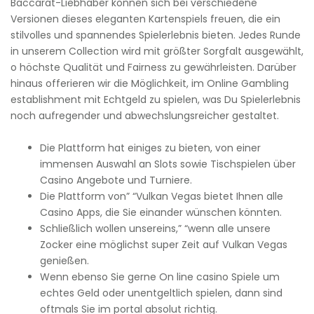
Baccarat-Liebhaber können sich bei verschiedene
Versionen dieses eleganten Kartenspiels freuen, die ein
stilvolles und spannendes Spielerlebnis bieten. Jedes Runde
in unserem Collection wird mit größter Sorgfalt ausgewählt,
o höchste Qualität und Fairness zu gewährleisten. Darüber
hinaus offerieren wir die Möglichkeit, im Online Gambling
establishment mit Echtgeld zu spielen, was Du Spielerlebnis
noch aufregender und abwechslungsreicher gestaltet.
Die Plattform hat einiges zu bieten, von einer
immensen Auswahl an Slots sowie Tischspielen über
Casino Angebote und Turniere.
Die Plattform von” “Vulkan Vegas bietet Ihnen alle
Casino Apps, die Sie einander wünschen könnten.
Schließlich wollen unsereins,” “wenn alle unsere
Zocker eine möglichst super Zeit auf Vulkan Vegas
genießen.
Wenn ebenso Sie gerne On line casino Spiele um
echtes Geld oder unentgeltlich spielen, dann sind
oftmals Sie im portal absolut richtig.