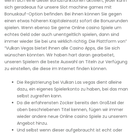
wenn sich eine dieser Bonusfunktionen aktiviert, jeder kann
sich geradeaus für unsere Slot machine games mit
Bonuskauf-Option befinden. Bei ihnen können Sie gegen
einen etwas höheren Kapitaleinsatz sofort die Bonusrunden
spielen. Wenn ebenso Sie gerne Online casino Spiele um
echtes Geld oder auch unentgeltlich spielen, dann sind
immer wieder Sie bei uns wirklich richtig. Die Plattform von”
“Vulkan Vegas bietet Ihnen alle Casino Apps, die Sie sich
wünschen könnten. Wir haben hart daran gearbeitet,
unseren Spielern die beste Auswahl an Titeln zur Verfügung
zu einstellen, die diese im Internet finden können.
Die Registrierung bei Vulkan Las vegas dient alleine
dazu, ein eigenes Spielerkonto zu haben, bei das man
selbst zugreifen kann.
Da die erfahrensten Zocker bereits den Großteil der
oben beschriebenen Titel kennen, fügen wir immer
wieder andere neue Online casino Spiele zu unserem
Angebot hinzu.
Und selbst wenn dieser aufgebraucht ist echt oder