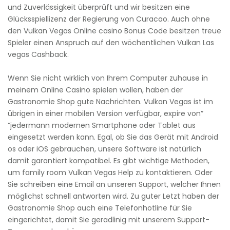
und Zuverlässigkeit überprüft und wir besitzen eine
Glücksspiellizenz der Regierung von Curacao. Auch ohne
den Vulkan Vegas Online casino Bonus Code besitzen treue
Spieler einen Anspruch auf den wöchentlichen Vulkan Las
vegas Cashback.
Wenn Sie nicht wirklich von Ihrem Computer zuhause in
meinem Online Casino spielen wollen, haben der
Gastronomie Shop gute Nachrichten. Vulkan Vegas ist im
übrigen in einer mobilen Version verfügbar, expire von”
“jedermann modernen Smartphone oder Tablet aus
eingesetzt werden kann. Egal, ob Sie das Gerät mit Android
os oder iOS gebrauchen, unsere Software ist natürlich
damit garantiert kompatibel. Es gibt wichtige Methoden,
um family room Vulkan Vegas Help zu kontaktieren. Oder
Sie schreiben eine Email an unseren Support, welcher Ihnen
möglichst schnell antworten wird. Zu guter Letzt haben der
Gastronomie Shop auch eine Telefonhotline für Sie
eingerichtet, damit Sie geradlinig mit unserem Support-