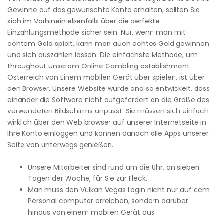
Gewinne auf das gewünschte Konto erhalten, sollten Sie
sich im Vorhinein ebenfalls über die perfekte
Einzahlungsmethode sicher sein. Nur, wenn man mit
echtem Geld spielt, kann man auch echtes Geld gewinnen
und sich auszahlen lassen. Die einfachste Methode, um
throughout unserem Online Gambling establishment
Österreich von Einem mobilen Gerät über spielen, ist über
den Browser. Unsere Website wurde and so entwickelt, dass
einander die Software nicht aufgefordert an die Größe des
verwendeten Bildschirms anpasst. Sie müssen sich einfach
wirklich über den Web browser auf unserer Internetseite in
Ihre Konto einloggen und können danach alle Apps unserer
Seite von unterwegs genießen.
Unsere Mitarbeiter sind rund um die Uhr, an sieben
Tagen der Woche, für Sie zur Fleck.
Man muss den Vulkan Vegas Login nicht nur auf dem
Personal computer erreichen, sondern darüber
hinaus von einem mobilen Gerät aus.