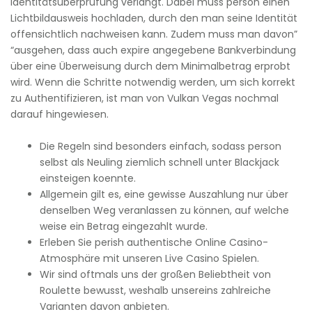
Identitätsüberprüfung verlangt. Dabei muss person einen
Lichtbildausweis hochladen, durch den man seine Identität
offensichtlich nachweisen kann. Zudem muss man davon”
“ausgehen, dass auch expire angegebene Bankverbindung
über eine Überweisung durch dem Minimalbetrag erprobt
wird. Wenn die Schritte notwendig werden, um sich korrekt
zu Authentifizieren, ist man von Vulkan Vegas nochmal
darauf hingewiesen.
Die Regeln sind besonders einfach, sodass person
selbst als Neuling ziemlich schnell unter Blackjack
einsteigen koennte.
Allgemein gilt es, eine gewisse Auszahlung nur über
denselben Weg veranlassen zu können, auf welche
weise ein Betrag eingezahlt wurde.
Erleben Sie perish authentische Online Casino-
Atmosphäre mit unseren Live Casino Spielen.
Wir sind oftmals uns der großen Beliebtheit von
Roulette bewusst, weshalb unsereins zahlreiche
Varianten davon anbieten.