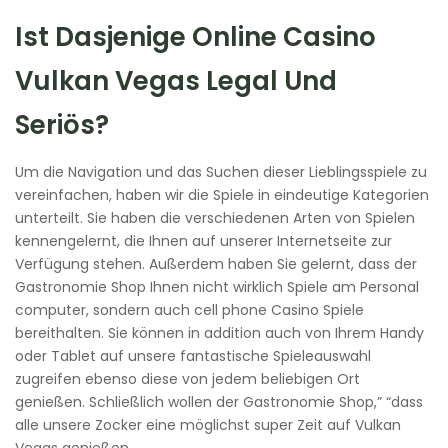
Ist Dasjenige Online Casino
Vulkan Vegas Legal Und
Seriös?
Um die Navigation und das Suchen dieser Lieblingsspiele zu
vereinfachen, haben wir die Spiele in eindeutige Kategorien
unterteilt. Sie haben die verschiedenen Arten von Spielen
kennengelernt, die Ihnen auf unserer Internetseite zur
Verfügung stehen. Außerdem haben Sie gelernt, dass der
Gastronomie Shop Ihnen nicht wirklich Spiele am Personal
computer, sondern auch cell phone Casino Spiele
bereithalten. Sie können in addition auch von Ihrem Handy
oder Tablet auf unsere fantastische Spieleauswahl
zugreifen ebenso diese von jedem beliebigen Ort
genießen. Schließlich wollen der Gastronomie Shop,” “dass
alle unsere Zocker eine möglichst super Zeit auf Vulkan