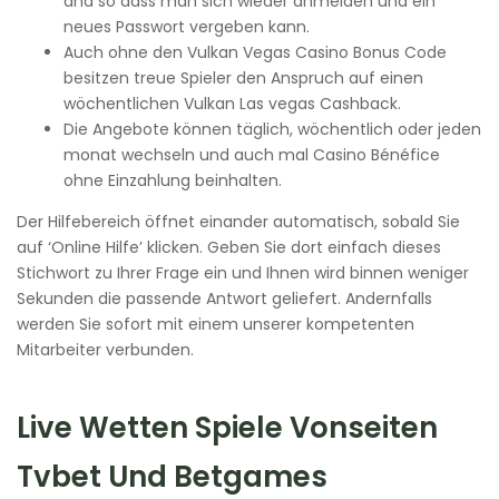
and so dass man sich wieder anmelden und ein
neues Passwort vergeben kann.
Auch ohne den Vulkan Vegas Casino Bonus Code
besitzen treue Spieler den Anspruch auf einen
wöchentlichen Vulkan Las vegas Cashback.
Die Angebote können täglich, wöchentlich oder jeden
monat wechseln und auch mal Casino Bénéfice
ohne Einzahlung beinhalten.
Der Hilfebereich öffnet einander automatisch, sobald Sie
auf ‘Online Hilfe’ klicken. Geben Sie dort einfach dieses
Stichwort zu Ihrer Frage ein und Ihnen wird binnen weniger
Sekunden die passende Antwort geliefert. Andernfalls
werden Sie sofort mit einem unserer kompetenten
Mitarbeiter verbunden.
Live Wetten Spiele Vonseiten
Tvbet Und Betgames