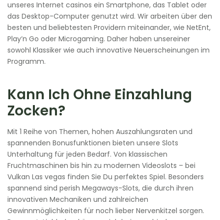
unseres Internet casinos ein Smartphone, das Tablet oder
das Desktop-Computer genutzt wird. Wir arbeiten über den
besten und beliebtesten Providern miteinander, wie NetEnt,
Play’n Go oder Microgaming. Daher haben unsereiner
sowohl Klassiker wie auch innovative Neuerscheinungen im
Programm.
Kann Ich Ohne Einzahlung
Zocken?
Mit 1 Reihe von Themen, hohen Auszahlungsraten und
spannenden Bonusfunktionen bieten unsere Slots
Unterhaltung für jeden Bedarf. Von klassischen
Fruchtmaschinen bis hin zu modernen Videoslots – bei
Vulkan Las vegas finden Sie Du perfektes Spiel. Besonders
spannend sind perish Megaways-Slots, die durch ihren
innovativen Mechaniken und zahlreichen
Gewinnmöglichkeiten für noch lieber Nervenkitzel sorgen.