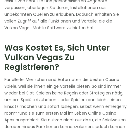
exklusiven Bonusse und personalisierten Angebote
verpassen, überlegen Sie daran, Installationen aus
unbekannten Quellen zu erlauben. Dadurch erhalten Sie
vollen Zugriff auf alle Funktionen und Vorteile, die die
Vulkan Vegas Mobile Software zu bieten hat.
Was Kostet Es, Sich Unter
Vulkan Vegas Zu
Registrieren?
Für allerlei Menschen sind Automaten die besten Casino
Spiele, weil sie ihnen einige Vorteile bieten. So sind immer
wieder bei Slot-Spielen keine Regeln oder Strategien nötig,
um am Spaß teilzuhaben. Jeder Spieler kann leicht einen
Einsatz machen und sofort loslegen, selbst wenn emergeny
room” “und sie zum ersten Mal im Leben Online Casino
Apps ausprobiert. Sie nutzen nicht nur dazu, die Spielweisen
darüber hinaus Funktionen kennenzulernen, jedoch können