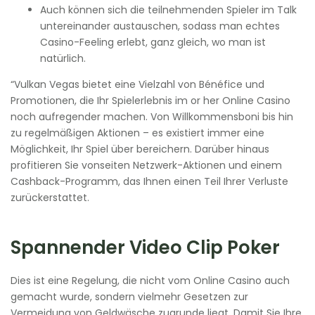
Auch können sich die teilnehmenden Spieler im Talk
untereinander austauschen, sodass man echtes
Casino-Feeling erlebt, ganz gleich, wo man ist
natürlich.
“Vulkan Vegas bietet eine Vielzahl von Bénéfice und
Promotionen, die Ihr Spielerlebnis im or her Online Casino
noch aufregender machen. Von Willkommensboni bis hin
zu regelmäßigen Aktionen – es existiert immer eine
Möglichkeit, Ihr Spiel über bereichern. Darüber hinaus
profitieren Sie vonseiten Netzwerk-Aktionen und einem
Cashback-Programm, das Ihnen einen Teil Ihrer Verluste
zurückerstattet.
Spannender Video Clip Poker
Dies ist eine Regelung, die nicht vom Online Casino auch
gemacht wurde, sondern vielmehr Gesetzen zur
Vermeidung von Geldwäsche zugrunde liegt. Damit Sie Ihre