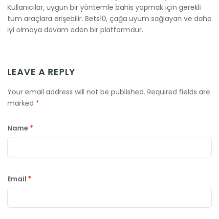
Kullanıcılar, uygun bir yöntemle bahis yapmak için gerekli
tüm araçlara erişebilir. Bets10, çağa uyum sağlayan ve daha
iyi olmaya devam eden bir platformdur.
LEAVE A REPLY
Your email address will not be published.
Required fields are
marked
*
Name
*
Email
*