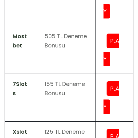
Y
Most
505 TL Deneme
PLA
bet
Bonusu
Y
7Slot
155 TL Deneme
PLA
s
Bonusu
Y
Xslot
125 TL Deneme
PLA