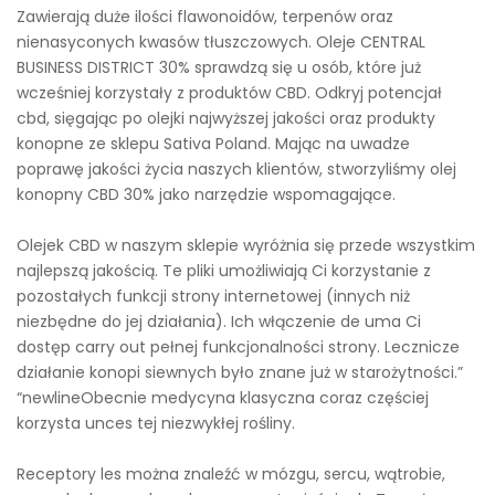
Zawierają duże ilości flawonoidów, terpenów oraz
nienasyconych kwasów tłuszczowych. Oleje CENTRAL
BUSINESS DISTRICT 30% sprawdzą się u osób, które już
wcześniej korzystały z produktów CBD. Odkryj potencjał
cbd, sięgając po olejki najwyższej jakości oraz produkty
konopne ze sklepu Sativa Poland. Mając na uwadze
poprawę jakości życia naszych klientów, stworzyliśmy olej
konopny CBD 30% jako narzędzie wspomagające.
Olejek CBD w naszym sklepie wyróżnia się przede wszystkim
najlepszą jakością. Te pliki umożliwiają Ci korzystanie z
pozostałych funkcji strony internetowej (innych niż
niezbędne do jej działania). Ich włączenie de uma Ci
dostęp carry out pełnej funkcjonalności strony. Lecznicze
działanie konopi siewnych było znane już w starożytności.”
“newlineObecnie medycyna klasyczna coraz częściej
korzysta unces tej niezwykłej rośliny.
Receptory les można znaleźć w mózgu, sercu, wątrobie,