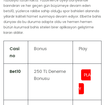
fazlasıyla tutulmakta. Yüzbinlerce üyeyi bünyesinde
barındıran ve her geçen gün büyümeye devam eden
bets10, yüzlerce rakibe sahip olduğu spor bahisleri alanında
yıllardır kaliteli hizmet sunmaya devam ediyor. Elbette bahis
dünyası da bu duruma adapte oldu ve hemen hemen
bütün kurumsal bahis siteleri birer aplikasyon geliştirme
kararı aldılar.
Casi
Bonus
Play
no
Bet10
250 TL Deneme
PLA
Bonusu
Y