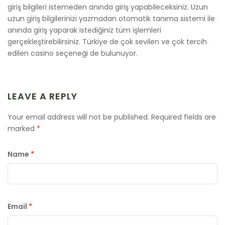
giriş bilgileri istemeden anında giriş yapabileceksiniz. Uzun
uzun giriş bilgilerinizi yazmadan otomatik tanıma sistemi ile
anında giriş yaparak istediğiniz tüm işlemleri
gerçekleştirebilirsiniz. Türkiye de çok sevilen ve çok tercih
edilen casino seçeneği de bulunuyor.
LEAVE A REPLY
Your email address will not be published.
Required fields are
marked
*
Name
*
Email
*