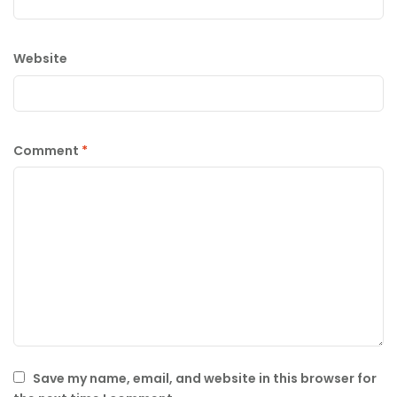
Website
Comment
*
Save my name, email, and website in this browser for