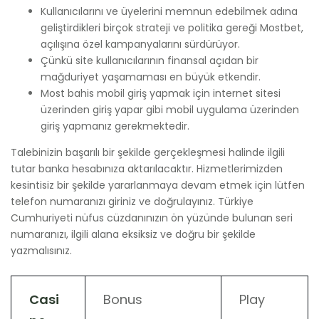
Kullanıcılarını ve üyelerini memnun edebilmek adına
geliştirdikleri birçok strateji ve politika gereği Mostbet,
açılışına özel kampanyalarını sürdürüyor.
Çünkü site kullanıcılarının finansal açıdan bir
mağduriyet yaşamaması en büyük etkendir.
Most bahis mobil giriş yapmak için internet sitesi
üzerinden giriş yapar gibi mobil uygulama üzerinden
giriş yapmanız gerekmektedir.
Talebinizin başarılı bir şekilde gerçekleşmesi halinde ilgili
tutar banka hesabınıza aktarılacaktır. Hizmetlerimizden
kesintisiz bir şekilde yararlanmaya devam etmek için lütfen
telefon numaranızı giriniz ve doğrulayınız. Türkiye
Cumhuriyeti nüfus cüzdanınızın ön yüzünde bulunan seri
numaranızı, ilgili alana eksiksiz ve doğru bir şekilde
yazmalısınız.
Casi
Bonus
Play