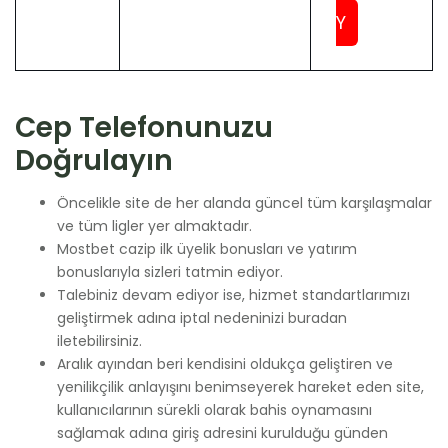
Y
Cep Telefonunuzu
Doğrulayın
Öncelikle site de her alanda güncel tüm karşılaşmalar
ve tüm ligler yer almaktadır.
Mostbet cazip ilk üyelik bonusları ve yatırım
bonuslarıyla sizleri tatmin ediyor.
Talebiniz devam ediyor ise, hizmet standartlarımızı
geliştirmek adına iptal nedeninizi buradan
iletebilirsiniz.
Aralık ayından beri kendisini oldukça geliştiren ve
yenilikçilik anlayışını benimseyerek hareket eden site,
kullanıcılarının sürekli olarak bahis oynamasını
sağlamak adına giriş adresini kurulduğu günden