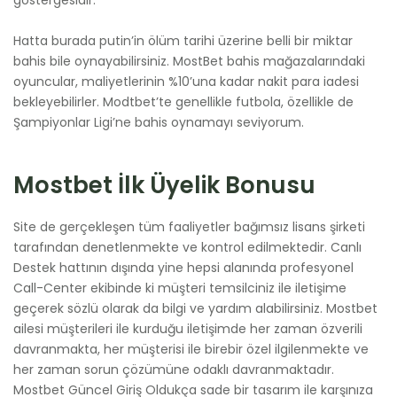
göstergesidir.
Hatta burada putin’in ölüm tarihi üzerine belli bir miktar
bahis bile oynayabilirsiniz. MostBet bahis mağazalarındaki
oyuncular, maliyetlerinin %10’una kadar nakit para iadesi
bekleyebilirler. Modtbet’te genellikle futbola, özellikle de
Şampiyonlar Ligi’ne bahis oynamayı seviyorum.
Mostbet İlk Üyelik Bonusu
Site de gerçekleşen tüm faaliyetler bağımsız lisans şirketi
tarafından denetlenmekte ve kontrol edilmektedir. Canlı
Destek hattının dışında yine hepsi alanında profesyonel
Call-Center ekibinde ki müşteri temsilciniz ile iletişime
geçerek sözlü olarak da bilgi ve yardım alabilirsiniz. Mostbet
ailesi müşterileri ile kurduğu iletişimde her zaman özverili
davranmakta, her müşterisi ile birebir özel ilgilenmekte ve
her zaman sorun çözümüne odaklı davranmaktadır.
Mostbet Güncel Giriş Oldukça sade bir tasarım ile karşınıza