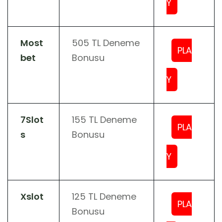
Y
Most
505 TL Deneme
PLA
bet
Bonusu
Y
7Slot
155 TL Deneme
PLA
s
Bonusu
Y
Xslot
125 TL Deneme
PLA
Bonusu