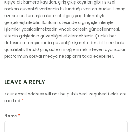
Kişiye ait kamera kayıtları, giriş çıkış kayıtları gibi fiziksel
mekan güvenliği verilerinin bulunduğu veri grubudur. Hesap
üzerinden tüm işlemler mobil giriş yap talimatıyla
gerçekleştirilebilir. Bunların ötesinde a giriş işlemleriyle
işlemler yapılabilmektedir. Ancak adresin güncellenmesi,
sitenin girişlerinin güvenliğini etkilemektedir. Çünkü her
defasında tarayıcılarda güvenliğe işaret eden kilit sembolü
görülebilir. Bets10 giriş adresini öğrenmek isteyen oyuncular,
platformun sosyal medya hesaplarını takip edebilirler.
LEAVE A REPLY
Your email address will not be published.
Required fields are
marked
*
Name
*