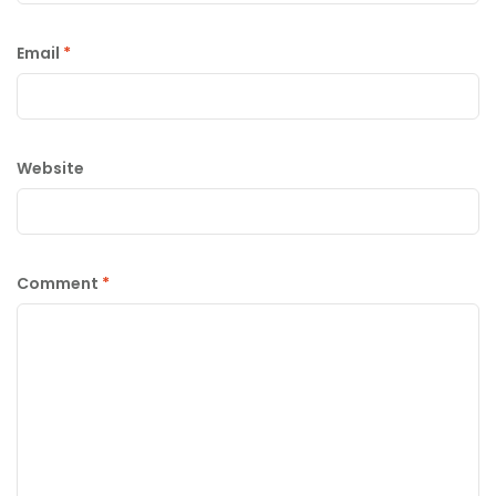
Email
*
Website
Comment
*