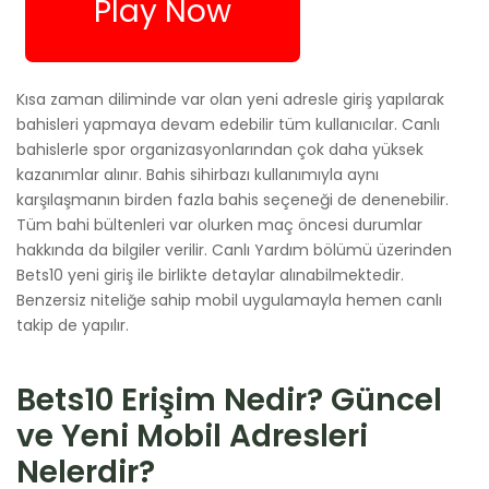
Play Now
Kısa zaman diliminde var olan yeni adresle giriş yapılarak
bahisleri yapmaya devam edebilir tüm kullanıcılar. Canlı
bahislerle spor organizasyonlarından çok daha yüksek
kazanımlar alınır. Bahis sihirbazı kullanımıyla aynı
karşılaşmanın birden fazla bahis seçeneği de denenebilir.
Tüm bahi bültenleri var olurken maç öncesi durumlar
hakkında da bilgiler verilir. Canlı Yardım bölümü üzerinden
Bets10 yeni giriş ile birlikte detaylar alınabilmektedir.
Benzersiz niteliğe sahip mobil uygulamayla hemen canlı
takip de yapılır.
Bets10 Erişim Nedir? Güncel
ve Yeni Mobil Adresleri
Nelerdir?