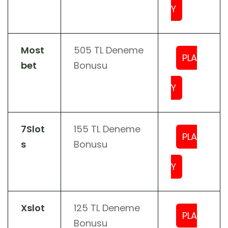
Y
Most
505 TL Deneme
PLA
bet
Bonusu
Y
7Slot
155 TL Deneme
PLA
s
Bonusu
Y
Xslot
125 TL Deneme
PLA
Bonusu