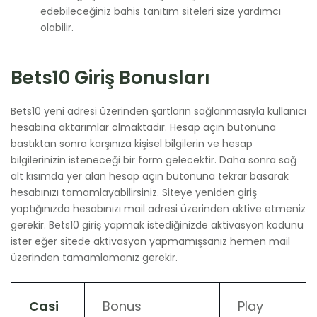
edebileceğiniz bahis tanıtım siteleri size yardımcı
olabilir.
Bets10 Giriş Bonusları
Bets10 yeni adresi üzerinden şartların sağlanmasıyla kullanıcı
hesabına aktarımlar olmaktadır. Hesap açın butonuna
bastıktan sonra karşınıza kişisel bilgilerin ve hesap
bilgilerinizin isteneceği bir form gelecektir. Daha sonra sağ
alt kısımda yer alan hesap açın butonuna tekrar basarak
hesabınızı tamamlayabilirsiniz. Siteye yeniden giriş
yaptığınızda hesabınızı mail adresi üzerinden aktive etmeniz
gerekir. Bets10 giriş yapmak istediğinizde aktivasyon kodunu
ister eğer sitede aktivasyon yapmamışsanız hemen mail
üzerinden tamamlamanız gerekir.
Casi
Bonus
Play