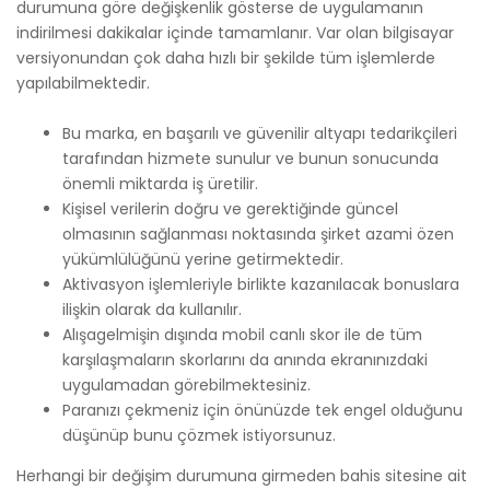
durumuna göre değişkenlik gösterse de uygulamanın
indirilmesi dakikalar içinde tamamlanır. Var olan bilgisayar
versiyonundan çok daha hızlı bir şekilde tüm işlemlerde
yapılabilmektedir.
Bu marka, en başarılı ve güvenilir altyapı tedarikçileri
tarafından hizmete sunulur ve bunun sonucunda
önemli miktarda iş üretilir.
Kişisel verilerin doğru ve gerektiğinde güncel
olmasının sağlanması noktasında şirket azami özen
yükümlülüğünü yerine getirmektedir.
Aktivasyon işlemleriyle birlikte kazanılacak bonuslara
ilişkin olarak da kullanılır.
Alışagelmişin dışında mobil canlı skor ile de tüm
karşılaşmaların skorlarını da anında ekranınızdaki
uygulamadan görebilmektesiniz.
Paranızı çekmeniz için önünüzde tek engel olduğunu
düşünüp bunu çözmek istiyorsunuz.
Herhangi bir değişim durumuna girmeden bahis sitesine ait