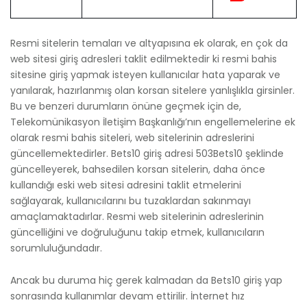
Resmi sitelerin temaları ve altyapısına ek olarak, en çok da
web sitesi giriş adresleri taklit edilmektedir ki resmi bahis
sitesine giriş yapmak isteyen kullanıcılar hata yaparak ve
yanılarak, hazırlanmış olan korsan sitelere yanlışlıkla girsinler.
Bu ve benzeri durumların önüne geçmek için de,
Telekomünikasyon İletişim Başkanlığı’nın engellemelerine ek
olarak resmi bahis siteleri, web sitelerinin adreslerini
güncellemektedirler. Bets10 giriş adresi 503Bets10 şeklinde
güncelleyerek, bahsedilen korsan sitelerin, daha önce
kullandığı eski web sitesi adresini taklit etmelerini
sağlayarak, kullanıcılarını bu tuzaklardan sakınmayı
amaçlamaktadırlar. Resmi web sitelerinin adreslerinin
güncelliğini ve doğruluğunu takip etmek, kullanıcıların
sorumluluğundadır.
Ancak bu duruma hiç gerek kalmadan da Bets10 giriş yap
sonrasında kullanımlar devam ettirilir. İnternet hız