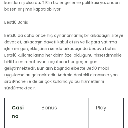
kanıtlamış olsa da, TİB’in bu engelleme politikası yüzünden
bazen erişime kapatılabiliyor.
Best10 Bahis
Bets10 da daha önce hiç oynanamamış bir arkadaşını siteye
davet et, arkadaşın daveti kabul etsin ve ilk para yatırma
işlemini gerçekleştirsin sende arkadaşında bedava bahis…
Bets10 kullanıcılarına her daim özel olduğunu hissettirmekle
birlikte en rahat oyun koşullarını her geçen gün
geliştirmektedir. Bunların başında elbette Bet10 mobil
uygulamaları gelmektedir. Android destekli olmasının yanı
sıra iPhone ile de bir çok kullanıcıya bu hizmetlerini
sürdürmektedir.
Casi
Bonus
Play
no