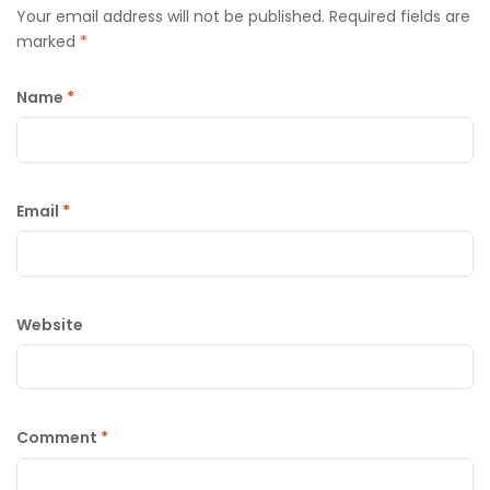
Your email address will not be published.
Required fields are
marked
*
Name
*
Email
*
Website
Comment
*