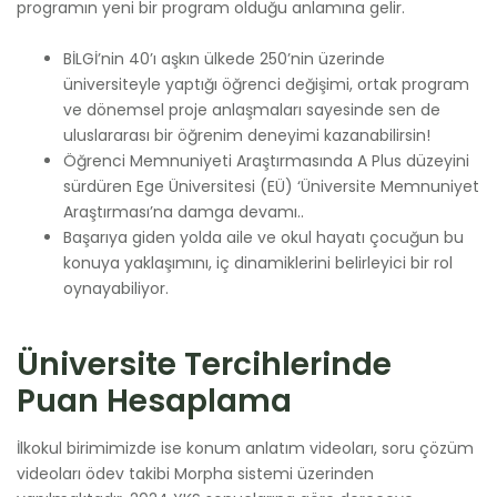
programın yeni bir program olduğu anlamına gelir.
BİLGİ’nin 40’ı aşkın ülkede 250’nin üzerinde
üniversiteyle yaptığı öğrenci değişimi, ortak program
ve dönemsel proje anlaşmaları sayesinde sen de
uluslararası bir öğrenim deneyimi kazanabilirsin!
Öğrenci Memnuniyeti Araştırmasında A Plus düzeyini
sürdüren Ege Üniversitesi (EÜ) ‘Üniversite Memnuniyet
Araştırması’na damga devamı..
Başarıya giden yolda aile ve okul hayatı çocuğun bu
konuya yaklaşımını, iç dinamiklerini belirleyici bir rol
oynayabiliyor.
Üniversite Tercihlerinde
Puan Hesaplama
İlkokul birimimizde ise konum anlatım videoları, soru çözüm
videoları ödev takibi Morpha sistemi üzerinden