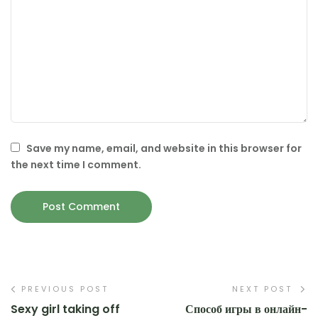
Save my name, email, and website in this browser for
the next time I comment.
PREVIOUS POST
NEXT POST
Sexy girl taking off
Способ игры в онлайн-