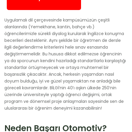
Uygulamalı dil çerçevesinde kampüsümüzün çeşitli
alanlarında (Yemekhane, kantin, bahçe vb.)
öğrencilerimizle sürekli diyalog kurularak İngilizce konuşma
becerileri desteklenir. Aynı şekilde bir öğretmen de dersle
ilgili değerlendirme kriterlerini hele sınav esnasında
değiştirmemelidir. Bu hususa dikkat edilmezse öğrencinin
ya da sporcunun kendini hazırladığı standartlarla karşılaştığı
standartlar örtüşmeyecek ve ortaya muhtemel bir
başarısızlık çıkacaktır. Ancak, herkesin yaşamdan nasıl
doyum bulduğu, iyi ve güzel yaşamaktan ne anladığı bile
göreceli kavramlardır. BİLGİ’nin 40’ı aşkın ülkede 250’nin
üzerinde üniversiteyle yaptığı öğrenci değişimi, ortak
program ve dönemsel proje anlaşmaları sayesinde sen de
uluslararası bir öğrenim deneyimi kazanabilirsin!
Neden Başarı Otomotiv?