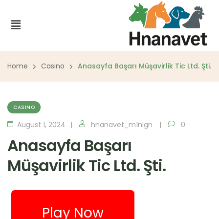
Home
Casino
Anasayfa Başarı Müşavirlik Tic Ltd. Şti.
CASINO
August 1, 2024
hnanavet_m1nlgn
0
Anasayfa Başarı
Müşavirlik Tic Ltd. Şti.
Play Now