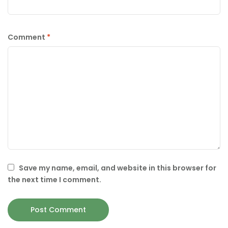
Comment
*
Save my name, email, and website in this browser for
the next time I comment.