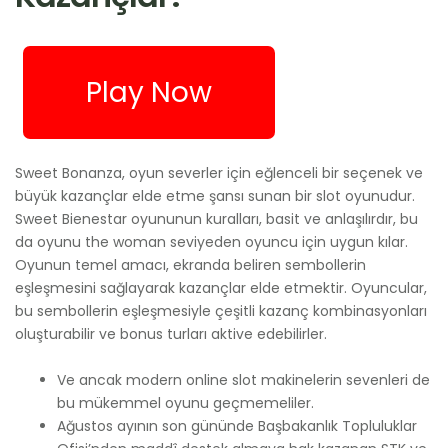
Play Now
Sweet Bonanza, oyun severler için eğlenceli bir seçenek ve
büyük kazançlar elde etme şansı sunan bir slot oyunudur.
Sweet Bienestar oyununun kuralları, basit ve anlaşılırdır, bu
da oyunu the woman seviyeden oyuncu için uygun kılar.
Oyunun temel amacı, ekranda beliren sembollerin
eşleşmesini sağlayarak kazançlar elde etmektir. Oyuncular,
bu sembollerin eşleşmesiyle çeşitli kazanç kombinasyonları
oluşturabilir ve bonus turları aktive edebilirler.
Ve ancak modern online slot makinelerin sevenleri de
bu mükemmel oyunu geçmemeliler.
Ağustos ayının son gününde Başbakanlık Topluluklar