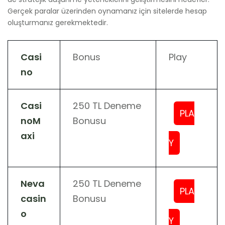
Gerçek paralar üzerinden oynamanız için sitelerde hesap
oluşturmanız gerekmektedir.
Casi
Bonus
Play
no
Casi
250 TL Deneme
PLA
noM
Bonusu
axi
Y
Neva
250 TL Deneme
PLA
casin
Bonusu
o
Y