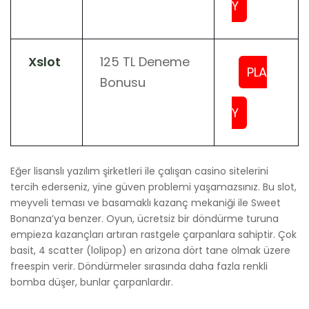
Y
Xslot
125 TL Deneme
PLA
Bonusu
Y
Eğer lisanslı yazılım şirketleri ile çalışan casino sitelerini
tercih ederseniz, yine güven problemi yaşamazsınız. Bu slot,
meyveli teması ve basamaklı kazanç mekaniği ile Sweet
Bonanza’ya benzer. Oyun, ücretsiz bir döndürme turuna
empieza kazançları artıran rastgele çarpanlara sahiptir. Çok
basit, 4 scatter (lolipop) en arizona dört tane olmak üzere
freespin verir. Döndürmeler sırasında daha fazla renkli
bomba düşer, bunlar çarpanlardır.