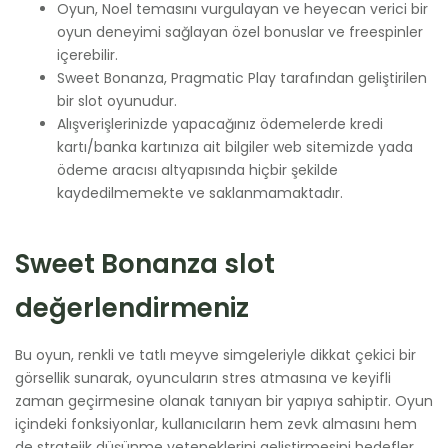
Oyun, Noel temasını vurgulayan ve heyecan verici bir
oyun deneyimi sağlayan özel bonuslar ve freespinler
içerebilir.
Sweet Bonanza, Pragmatic Play tarafından geliştirilen
bir slot oyunudur.
Alışverişlerinizde yapacağınız ödemelerde kredi
kartı/banka kartınıza ait bilgiler web sitemizde yada
ödeme aracısı altyapısında hiçbir şekilde
kaydedilmemekte ve saklanmamaktadır.
Sweet Bonanza slot
değerlendirmeniz
Bu oyun, renkli ve tatlı meyve simgeleriyle dikkat çekici bir
görsellik sunarak, oyuncuların stres atmasına ve keyifli
zaman geçirmesine olanak tanıyan bir yapıya sahiptir. Oyun
içindeki fonksiyonlar, kullanıcıların hem zevk almasını hem
de stratejik düşünme yeteneklerini geliştirmesini hedefler.