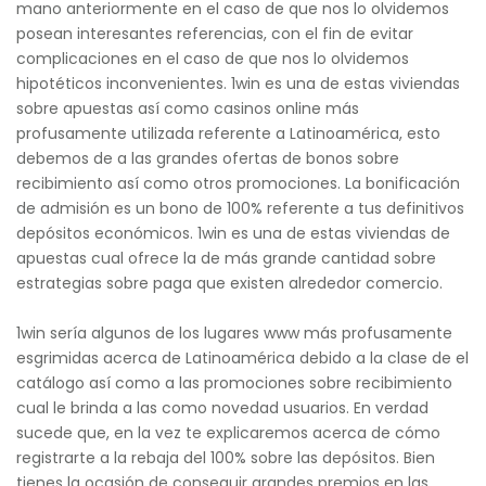
mano anteriormente en el caso de que nos lo olvidemos
posean interesantes referencias, con el fin de evitar
complicaciones en el caso de que nos lo olvidemos
hipotéticos inconvenientes. 1win es una de estas viviendas
sobre apuestas así­ como casinos online más
profusamente utilizada referente a Latinoamérica, esto
debemos de a las grandes ofertas de bonos sobre
recibimiento así­ como otros promociones. La bonificación
de admisión es un bono de 100% referente a tus definitivos
depósitos económicos. 1win es una de estas viviendas de
apuestas cual ofrece la de más grande cantidad sobre
estrategias sobre paga que existen alrededor comercio.
1win serí­a algunos de los lugares www más profusamente
esgrimidas acerca de Latinoamérica debido a la clase de el
catálogo así­ como a las promociones sobre recibimiento
cual le brinda a las como novedad usuarios. En verdad
sucede que, en la vez te explicaremos acerca de cómo
registrarte a la rebaja del 100% sobre las depósitos. Bien
tienes la ocasión de conseguir grandes premios en las