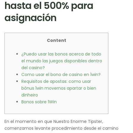
hasta el 500% para
asignación
Content
¿Puedo usar las bonos acerca de todo
el mundo las juegos disponibles dentro
del casino?
Como usar el bono de casino en 1win?
Requisitos de apostas: como usar
bônus 1win movernos apartar o bien
dinheiro
Bonos sobre 1Win
En el momento en que Nuestro Enorme Tipster,
comenzamos levante procedimiento desde el camino