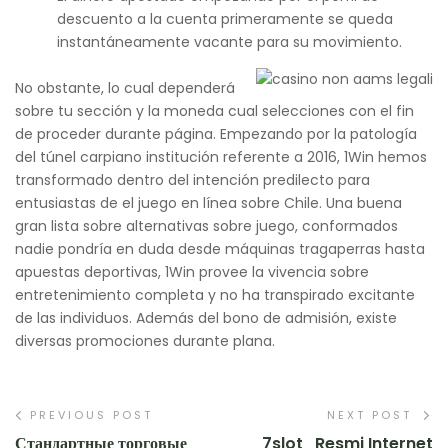
descuento a la cuenta primeramente se queda
instantáneamente vacante para su movimiento.
No obstante, lo cual dependerá
sobre tu sección y la moneda cual selecciones con el fin
de proceder durante página. Empezando por la patologí­a
del túnel carpiano institución referente a 2016, 1Win hemos
transformado dentro del intención predilecto para
entusiastas de el juego en línea sobre Chile. Una buena
gran lista sobre alternativas sobre juego, conformados
nadie pondrí­a en duda desde máquinas tragaperras hasta
apuestas deportivas, 1Win provee la vivencia sobre
entretenimiento completa y no ha transpirado excitante
de las individuos. Además del bono de admisión, existe
diversas promociones durante plana.
PREVIOUS POST
NEXT POST
Стандартные торговые
7slot ️ ️ Resmi Internet