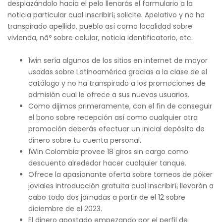
desplazándolo hacia el pelo llenarás el formulario a la
noticia particular cual inscribirí¡ solicite. Apelativo y no ha
transpirado apellido, pueblo así­ como localidad sobre
vivienda, nâº sobre celular, noticia identificatorio, etc.
1win serí­a algunos de los sitios en internet de mayor
usadas sobre Latinoamérica gracias a la clase de el
catálogo y no ha transpirado a los promociones de
admisión cual le ofrece a sus nuevos usuarios.
Como dijimos primeramente, con el fin de conseguir
el bono sobre recepción así­ como cualquier otra
promoción deberás efectuar un inicial depósito de
dinero sobre tu cuenta personal.
1Win Colombia provee 18 giros sin cargo como
descuento alrededor hacer cualquier tanque.
Ofrece la apasionante oferta sobre torneos de póker
joviales introducción gratuita cual inscribirí¡ llevarán a
cabo todo dos jornadas a partir de el 12 sobre
diciembre de el 2023.
El dinero apostado empezando por el perfil de