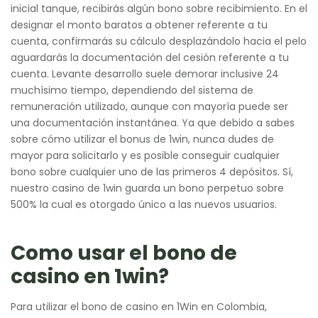
inicial tanque, recibirás algún bono sobre recibimiento. En el
designar el monto baratos a obtener referente a tu
cuenta, confirmarás su cálculo desplazándolo hacia el pelo
aguardarás la documentación del cesión referente a tu
cuenta. Levante desarrollo suele demorar inclusive 24
muchísimo tiempo, dependiendo del sistema de
remuneración utilizado, aunque con mayoría puede ser
una documentación instantánea. Ya que debido a sabes
sobre cómo utilizar el bonus de 1win, nunca dudes de
mayor para solicitarlo y es posible conseguir cualquier
bono sobre cualquier uno de las primeros 4 depósitos. Sí,
nuestro casino de 1win guarda un bono perpetuo sobre
500% la cual es otorgado único a las nuevos usuarios.
Como usar el bono de
casino en 1win?
Para utilizar el bono de casino en 1Win en Colombia,