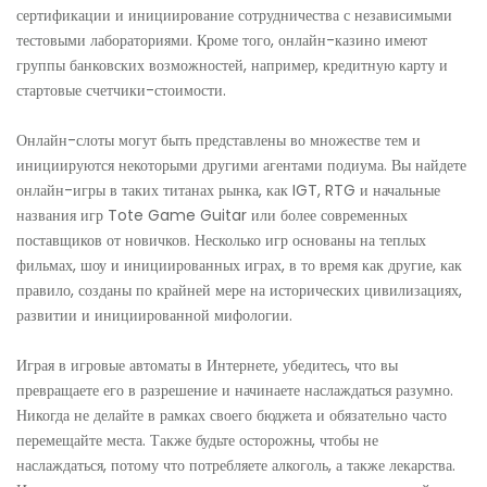
сертификации и инициирование сотрудничества с независимыми
тестовыми лабораториями. Кроме того, онлайн-казино имеют
группы банковских возможностей, например, кредитную карту и
стартовые счетчики-стоимости.
Онлайн-слоты могут быть представлены во множестве тем и
инициируются некоторыми другими агентами подиума. Вы найдете
онлайн-игры в таких титанах рынка, как IGT, RTG и начальные
названия игр Tote Game Guitar или более современных
поставщиков от новичков. Несколько игр основаны на теплых
фильмах, шоу и инициированных играх, в то время как другие, как
правило, созданы по крайней мере на исторических цивилизациях,
развитии и инициированной мифологии.
Играя в игровые автоматы в Интернете, убедитесь, что вы
превращаете его в разрешение и начинаете наслаждаться разумно.
Никогда не делайте в рамках своего бюджета и обязательно часто
перемещайте места. Также будьте осторожны, чтобы не
наслаждаться, потому что потребляете алкоголь, а также лекарства.