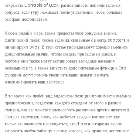
открывать Controls of Luck-разновидности дополнительных
бонусов, если гуру нажимает после управления, чтобы обладать
быстрым достоинством.
Любые онлайн-игры также предоставляют бонусные значки,
фактический пакет, любые задания, связанные с иногда scatters и
инициируют wilds. В этой статье гибриды могут хорошо заменить
дополнительные значки, чтобы создать прибыльные смеси, и
поэтому они также могут активировать выгодные названия
небольших игр, а также запустить дополнительные функции. Эти
функции могут помочь увеличить ваши деньги и начать
максимизировать ваш выигрыш.
В то время как любой вид видеоигры позиции принимает начальное
предположение, создатели каждого страдают от этого в разной
степени, как вы можете приспособить различных других читателей.
It’ersus вынужден знать, как работает каждый компонент, как
только вы начинаете наслаждаться, что it’azines гораздо лучше
запросить любую таблицу выплат, которая, как правило, доступна с