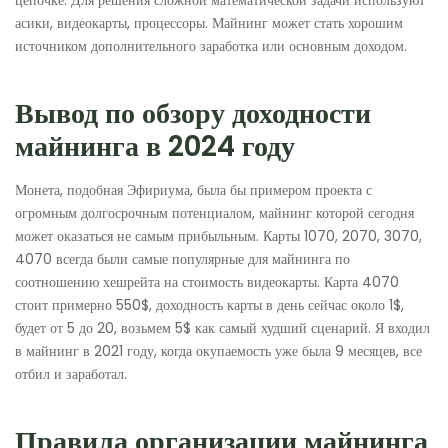
асики, видеокарты, процессоры. Майнинг может стать хорошим
источником дополнительного заработка или основным доходом.
Вывод по обзору доходности
майнинга в 2024 году
Монета, подобная Эфириума, была бы примером проекта с
огромным долгосрочным потенциалом, майнинг которой сегодня
может оказаться не самым прибыльным. Карты 1070, 2070, 3070,
4070 всегда были самые популярные для майнинга по
соотношению хешрейта на стоимость видеокарты. Карта 4070
стоит примерно 550$, доходность карты в день сейчас около 1$,
будет от 5 до 20, возьмем 5$ как самый худший сценарий. Я входил
в майнинг в 2021 году, когда окупаемость уже была 9 месяцев, все
отбил и заработал.
Правила организации майнинга