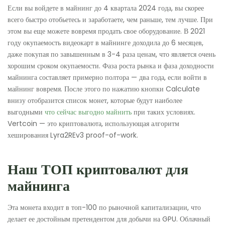
Если вы войдете в майнинг до 4 квартала 2024 года, вы скорее
всего быстро отобьетесь и заработаете, чем раньше, тем лучше. При
этом вы еще можете вовремя продать свое оборудование. В 2021
году окупаемость видеокарт в майнинге доходила до 6 месяцев,
даже покупая по завышенным в 3-4 раза ценам, что является очень
хорошим сроком окупаемости. Фаза роста рынка и фаза доходности
майнинга составляет примерно полтора — два года, если войти в
майнинг вовремя. После этого по нажатию кнопки Calculate
внизу отобразится список монет, которые будут наиболее
выгодными
что сейчас выгодно майнить
при таких условиях.
Vertcoin — это криптовалюта, использующая алгоритм
хеширования Lyra2REv3 proof-of-work.
Наш ТОП криптовалют для
майнинга
Эта монета входит в топ-100 по рыночной капитализации, что
делает ее достойным претендентом для добычи на GPU. Облачный