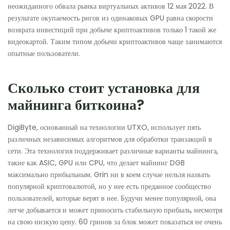
неожиданного обвала рынка виртуальных активов 12 мая 2022. В
результате окупаемость ригов из одинаковых GPU равна скорости
возврата инвестиций при добыче криптоактивов только 1 такой же
видеокартой. Таким типом добычи криптоактивов чаще занимаются
опытные пользователи.
Сколько стоит установка для
майнинга биткоина?
DigiByte, основанный на технологии UTXO, использует пять
различных независимых алгоритмов для обработки транзакций в
сети. Эта технология поддерживает различные варианты майнинга,
такие как ASIC, GPU или CPU, что делает майнинг DGB
максимально прибыльным. Grin ни в коем случае нельзя назвать
популярной криптовалютой, но у нее есть преданное сообщество
пользователей, которые верят в нее. Будучи менее популярной, она
легче добывается и может приносить стабильную прибыль, несмотря
на свою низкую цену. 60 гринов за блок может показаться не очень