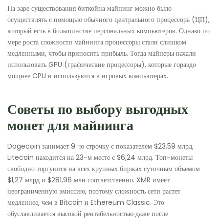
На заре существования биткойна майнинг можно было
осуществлять с помощью обычного центрального процессора (ЦП),
который есть в большинстве персональных компьютеров. Однако по
мере роста сложности майнинга процессоры стали слишком
медленными, чтобы приносить прибыль. Тогда майнеры начали
использовать GPU (графические процессоры), которые гораздо
мощнее CPU и используются в игровых компьютерах.
Советы по выбору выгодных
монет для майнинга
Dogecoin занимает 9-ю строчку с показателем $23,59 млрд,
Litecoin находится на 23-м месте с $6,24 млрд. Топ-монеты
свободно торгуются на всех крупных биржах суточным объемом
$1,27 млрд и $281,96 млн соответственно. XMR имеет
неограниченную эмиссию, поэтому сложность сети растет
медленнее, чем в Bitcoin и Ethereum Classic. Это
обуславливается высокой рентабельностью даже после