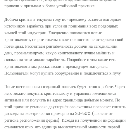
привели к призывам к более устойчивой практике.
Добыча крипты в текущем году по-прежнему остается выгодным
источником заработка при условии понимания всех подводных
камней этой индустрии. Ежедневно появляются новые
криптовалюты, старые токены также полностью не исчерпали свой
потенциал. Рассчитаем рентабельность добычи на сегодняшний
день, проанализируем, какую криптовалюту лучше майнить и
сколько на этом можно заработать. Подробнее о том какие есть
криптовалюты мы рассказывали в предыдущем материале.
Пользователи могут купить оборудование и подключиться к пулу.
После шестого шага созданный кошелек будет готов к работе. Через
него можно покупать криптовалюту и управлять имеющимися
активами или получать на адрес хранилища добытые монеты. По
этой причине установка двухтарифного счетчика позволяет снизить
расходы на электричество примерно на 20-50% (зависит от
региона расположения фермы). Исходя из полученной информации,
становится ясно, что единица вычислительной мощности первой