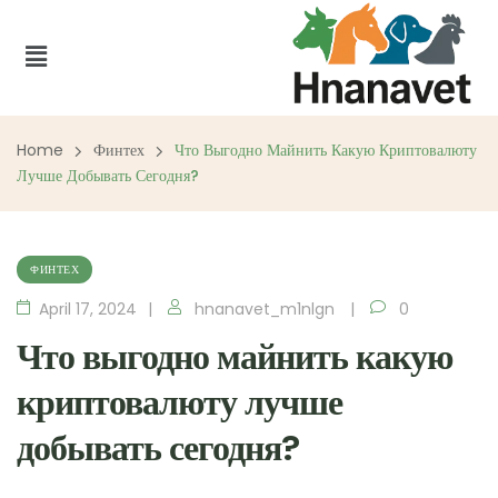
Home
Финтех
Что Выгодно Майнить Какую Криптовалюту
Лучше Добывать Сегодня?
ФИНТЕХ
April 17, 2024
hnanavet_m1nlgn
0
Что выгодно майнить какую
криптовалюту лучше
добывать сегодня?