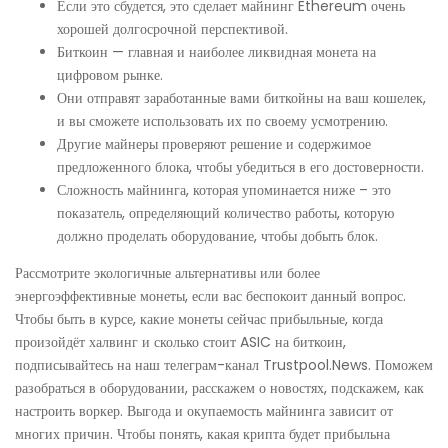
Если это сбудется, это сделает майнинг Ethereum очень
хорошей долгосрочной перспективой.
Биткоин — главная и наиболее ликвидная монета на
цифровом рынке.
Они отправят заработанные вами биткойны на ваш кошелек,
и вы сможете использовать их по своему усмотрению.
Другие майнеры проверяют решение и содержимое
предложенного блока, чтобы убедиться в его достоверности.
Сложность майнинга, которая упоминается ниже – это
показатель, определяющий количество работы, которую
должно проделать оборудование, чтобы добыть блок.
Рассмотрите экологичные альтернативы или более
энергоэффективные монеты, если вас беспокоит данный вопрос.
Чтобы быть в курсе, какие монеты сейчас прибыльные, когда
произойдёт халвинг и сколько стоит ASIC на биткоин,
подписывайтесь на наш телеграм-канал Trustpool.News. Поможем
разобраться в оборудовании, расскажем о новостях, подскажем, как
настроить воркер. Выгода и окупаемость майнинга зависит от
многих причин. Чтобы понять, какая крипта будет прибыльна