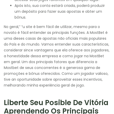
Após isto, sua conta estará criada, poderá produzir
um depósito para fazer suas apostas e obter um
bônus.
No geral,” “u site é bem fácil de utilizar, mesmo para o
novato é fácil entender as principais funções. A MostBet é
uma dieses casas de apostas não oficiais mais populares
do País e do mundo. Vamos entender suas características,
considerar since vantagens que ela oferece aos jogadores,
a honestidade dessa empresa e como jogar na MostBet
em geral. Um dos principais fatores que diferencia a
Mostbet de seus concorrentes é a generosa gama de
promoções e bônus oferecidos. Como um jogador valioso,
tive an oportunidade sobre aproveitar esses incentivos,
melhorando minha experiência geral de jogo.
Liberte Seu Posible De Vitória
Aprendendo Os Principais