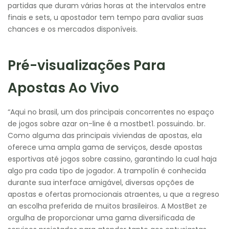
partidas que duram várias horas at the intervalos entre
finais e sets, u apostador tem tempo para avaliar suas
chances e os mercados disponíveis.
Pré-visualizações Para
Apostas Ao Vivo
“Aqui no brasil, um dos principais concorrentes no espaço
de jogos sobre azar on-line é a mostbet1. possuindo. br.
Como alguma das principais viviendas de apostas, ela
oferece uma ampla gama de serviços, desde apostas
esportivas até jogos sobre cassino, garantindo la cual haja
algo pra cada tipo de jogador. A trampolín é conhecida
durante sua interface amigável, diversas opções de
apostas e ofertas promocionais atraentes, u que a regreso
an escolha preferida de muitos brasileiros. A MostBet ze
orgulha de proporcionar uma gama diversificada de