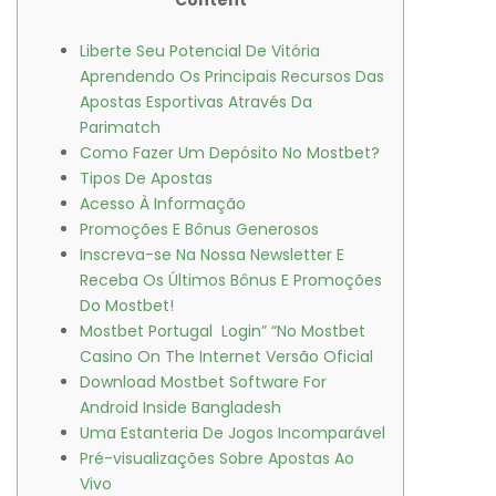
Liberte Seu Potencial De Vitória
Aprendendo Os Principais Recursos Das
Apostas Esportivas Através Da
Parimatch
Como Fazer Um Depósito No Mostbet?
Tipos De Apostas
Acesso À Informação
Promoções E Bônus Generosos
Inscreva-se Na Nossa Newsletter E
Receba Os Últimos Bônus E Promoções
Do Mostbet!
Mostbet Portugal ️ Login” “No Mostbet
Casino On The Internet Versão Oficial
Download Mostbet Software For
Android Inside Bangladesh
Uma Estanteria De Jogos Incomparável
Pré-visualizações Sobre Apostas Ao
Vivo