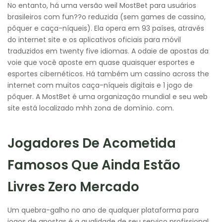
No entanto, há uma versão weil MostBet para usuários
brasileiros com fun??o reduzida (sem games de cassino,
pôquer e caça-níqueis). Ela opera em 93 países, através
do internet site e os aplicativos oficiais para móvil
traduzidos em twenty five idiomas. A odaie de apostas da
voie que você aposte em quase quaisquer esportes e
esportes cibernéticos. Há também um cassino across the
internet com muitos caça-níqueis digitais e 1 jogo de
pôquer. A MostBet é uma organização mundial e seu web
site está localizado mhh zona de domínio. com.
Jogadores De Acometida
Famosos Que Ainda Estão
Livres Zero Mercado
Um quebra-galho no ano de qualquer plataforma para
jogos de apostas é a qualidade de seu serviço profissional