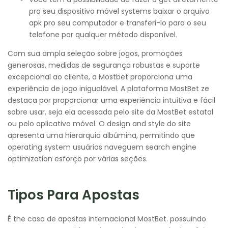
pro seu dispositivo móvel systems baixar o arquivo
apk pro seu computador e transferi-lo para o seu
telefone por qualquer método disponível.
Com sua ampla seleção sobre jogos, promoções
generosas, medidas de segurança robustas e suporte
excepcional ao cliente, a Mostbet proporciona uma
experiência de jogo inigualável. A plataforma MostBet ze
destaca por proporcionar uma experiência intuitiva e fácil
sobre usar, seja ela acessada pelo site da MostBet estatal
ou pelo aplicativo móvel. O design and style do site
apresenta uma hierarquia albúmina, permitindo que
operating system usuários naveguem search engine
optimization esforço por várias seções.
Tipos Para Apostas
É the casa de apostas internacional MostBet. possuindo