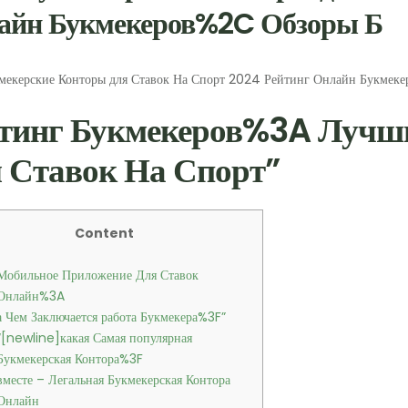
айн Букмекеров%2C Обзоры Б
кмекерские Конторы для Ставок На Спорт 2024 Рейтинг Онлайн Букмек
тинг Букмекеров%3A Лучши
 Ставок На Спорт”
Content
Мобильное Приложение Для Ставок
Онлайн%3A
а Чем Заключается работа Букмекера%3F”
“[newline]какая Самая популярная
Букмекерская Контора%3F
вместе – Легальная Букмекерская Контора
Онлайн