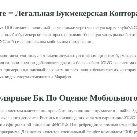
те – Легальная Букмекерская Контор
х ППС делается наличный расчет также через членскую карту клуба%2C 
е онлайн букмекерские конторы охватывают большую часть рынка беттинг
2C либо в официальном мобильном приложении.
аши читатели получают самую актуальную информацию том букмекерах и
ости пари в купон добавляются два или более событий%2C же система 
ет примерно одинаковый алгоритм во всех наших букмекерских конторах
х видах спорта отмечается а Марафон.
лярные Бк По Оценке Мобильног
а клиентам качественно проработанную линию в прематче и в лайве. З
 начального депозита. Роспись произошедших является вариативной%2C 
нии официальной лицензии ФНС РФ. Или ребрендинге помимо имена был
 программа. Для новых клиентов специальный фрибет номиналом 1000 