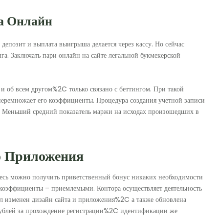
а Онлайн
депозит и выплата выигрыша делается через кассу. Но сейчас
а. Заключать пари онлайн на сайте легальной букмекерской
 об всем другом%2C только связано с беттингом. При такой
перемножает его коэффициенты. Процедура создания учетной записи
. Меньший средний показатель маржи на исходах произошедших в
о Приложения
десь можно получить приветственный бонус никаких необходимости
коэффициенты – приемлемыми. Контора осуществляет деятельность
 изменен дизайн сайта и приложения%2C а также обновлена
рублей за прохождение регистрации%2C идентификации же