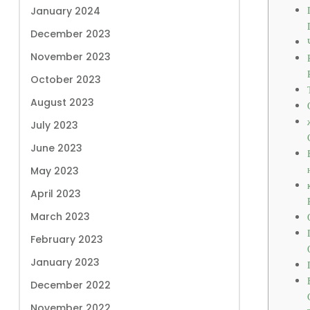
January 2024
December 2023
November 2023
October 2023
August 2023
July 2023
June 2023
May 2023
April 2023
March 2023
February 2023
January 2023
December 2022
November 2022