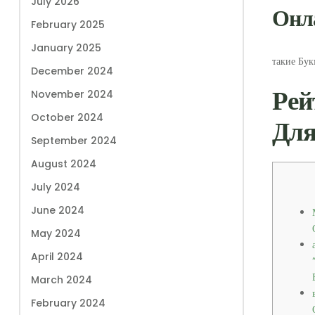
July 2026
Онл
February 2025
January 2025
такие Бу
December 2024
Рей
November 2024
October 2024
Для
September 2024
August 2024
July 2024
June 2024
May 2024
April 2024
March 2024
February 2024