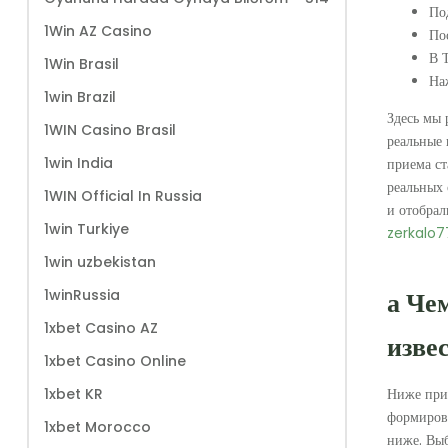
По
1Win AZ Casino
По
В 
1Win Brasil
На
1win Brazil
Здесь мы 
1WIN Casino Brasil
реальные 
1win India
приема ст
реальных
1WIN Official In Russia
и отобра
1win Turkiye
zerkalo7
1win uzbekistan
1winRussia
а Че
1xbet Casino AZ
изве
1xbet Casino Online
1xbet KR
Ниже при
формиров
1xbet Morocco
ниже. Вы