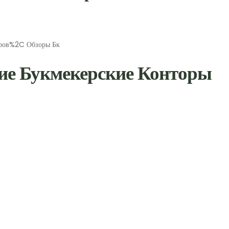
еров%2C Обзоры Бк
е Букмекерские Конторы