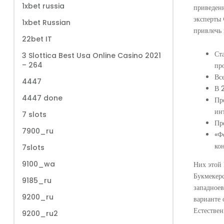
1xbet russia
приведен
эксперты 
1xbet Russian
привлечь
22bet IT
Ст
3 Slottica Best Usa Online Casino 2021
– 264
пр
Вс
4447
В 
4447 done
Пр
ин
7 slots
Пр
7900_ru
«Ф
ко
7slots
9100_wa
Них этой 
Букмекер
9185_ru
западное
9200_ru
варианте 
Естествен
9200_ru2