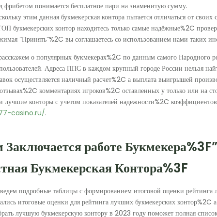
д фрибетом понимается бесплатное пари на знаменитую сумму.
скольку этим данная букмекерская контора пытается отличаться от своих 
ТОП букмекерских контор находитесь только самые надёжные%2C прове
жимая “Принять”%2C вы соглашаетесь со использованием нами таких ин
расскажем о популярных букмекерах%2C по данным самого Народного ре
пользователей. Адреса ППС в каждом крупный городе России нельзя на
авок осуществляется наличный расчет%2C а выплата выигрышей произво
 отзывах%2C комментариях игроков%2C оставленных у только или на сто
ли лучшие конторы с учетом показателей надежности%2C коэффициент
77-casino.ru/
.
м Заключается работе Букмекера%3F
стная Букмекерская Контора%3F
ведем подробные таблицы с формированием итоговой оценки рейтинга л
ались итоговые оценки для рейтинга лучших букмекерских контор%2C а
брать лучшую букмекерскую контору в 2023 году поможет полная список