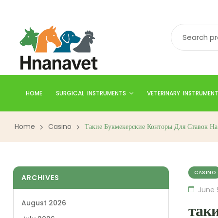
HOME
SURGICAL INSTRUMENTS
VETERINARY INSTRUMEN
Home
Casino
Такие Букмекерские Конторы Для Ставок 
CASINO
ARCHIVES
June 
August 2026
так