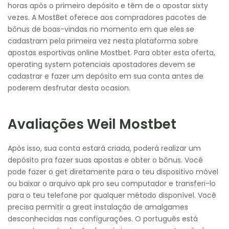
horas após o primeiro depósito e têm de o apostar sixty
vezes. A MostBet oferece aos compradores pacotes de
bônus de boas-vindas no momento em que eles se
cadastram pela primeira vez nesta plataforma sobre
apostas esportivas online Mostbet. Para obter esta oferta,
operating system potenciais apostadores devem se
cadastrar e fazer um depósito em sua conta antes de
poderem desfrutar desta ocasion.
Avaliações Weil Mostbet
Após isso, sua conta estará criada, poderá realizar um
depósito pra fazer suas apostas e obter o bônus. Você
pode fazer o get diretamente para o teu dispositivo móvel
ou baixar o arquivo apk pro seu computador e transferi-lo
para o teu telefone por qualquer método disponível. Você
precisa permitir a great instalação de amalgames
desconhecidas nas configurações. O português está