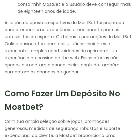
conta mhh MostBet e o usuário deve conseguir mais
de eighteen anos de idade.
A seção de apostas esportivas da MostBet foi projetada
para oferecer uma experiência emocionante para os
entusiastas do esporte. Os bônus e promoções do MostBet
Online casino oferecem aos usuários iniciantes e
experientes amplas oportunidades de aprimorar sua
experiência no cassino on the web. Essas ofertas não
apenas aumentam a banca inicial, contudo também
aumentam as chances de ganhar.
Como Fazer Um Depósito No
Mostbet?
Com tua ampla seleção sobre jogos, promoções
generosas, medidas de segurança robustas e suporte
excepcional ao cliente, a Mostbet proporciona uma