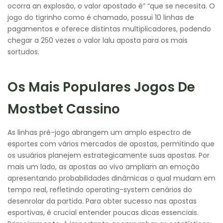
ocorra an explosão, o valor apostado é” “que se necesita. O
jogo do tigrinho como é chamado, possui 10 linhas de
pagamentos e oferece distintas multiplicadores, podendo
chegar a 250 vezes o valor lalu aposta para os mais
sortudos.
Os Mais Populares Jogos De
Mostbet Cassino
As linhas pré-jogo abrangem um amplo espectro de
esportes com vários mercados de apostas, permitindo que
os usuários planejem estrategicamente suas apostas. Por
mais um lado, as apostas ao vivo ampliam an emoção
apresentando probabilidades dinâmicas o qual mudam em
tempo real, refletindo operating-system cenários do
desenrolar da partida. Para obter sucesso nas apostas
esportivas, é crucial entender poucas dicas essenciais.