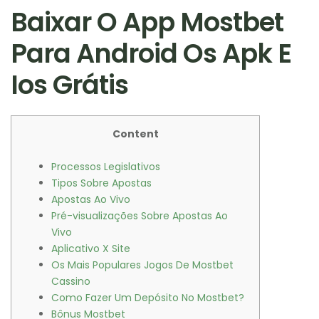
Baixar O App Mostbet
Para Android Os Apk E
Ios Grátis
Content
Processos Legislativos
Tipos Sobre Apostas
Apostas Ao Vivo
Pré-visualizações Sobre Apostas Ao
Vivo
Aplicativo X Site
Os Mais Populares Jogos De Mostbet
Cassino
Como Fazer Um Depósito No Mostbet?
Bônus Mostbet