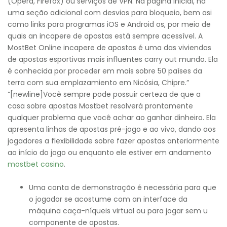
(Opera, Firefox) ou serviços de VPN. Na página inicial, há
uma seção adicional com desvios para bloqueio, bem asi
como links para programas iOS e Android os, por meio de
quais an incapere de apostas está sempre acessível. A
MostBet Online incapere de apostas é uma das viviendas
de apostas esportivas mais influentes carry out mundo. Ela
é conhecida por proceder em mais sobre 50 países da
terra com sua emplazamiento em Nicósia, Chipre.”
“[newline]Você sempre pode possuir certeza de que a
casa sobre apostas Mostbet resolverá prontamente
qualquer problema que você achar ao ganhar dinheiro. Ela
apresenta linhas de apostas pré-jogo e ao vivo, dando aos
jogadores a flexibilidade sobre fazer apostas anteriormente
ao início do jogo ou enquanto ele estiver em andamento
mostbet casino
.
Uma conta de demonstração é necessária para que
o jogador se acostume com an interface da
máquina caça-níqueis virtual ou para jogar sem u
componente de apostas.