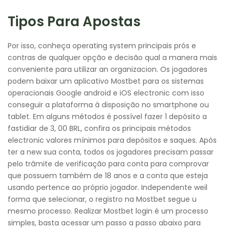
Tipos Para Apostas
Por isso, conheça operating system principais prós e
contras de qualquer opção e decisão qual a manera mais
conveniente para utilizar an organizacion. Os jogadores
podem baixar um aplicativo Mostbet para os sistemas
operacionais Google android e iOS electronic com isso
conseguir a plataforma à disposição no smartphone ou
tablet. Em alguns métodos é possível fazer 1 depósito a
fastidiar de 3, 00 BRL, confira os principais métodos
electronic valores mínimos para depósitos e saques. Após
ter a new sua conta, todos os jogadores precisam passar
pelo trâmite de verificação para conta para comprovar
que possuem também de 18 anos e a conta que esteja
usando pertence ao próprio jogador. Independente weil
forma que selecionar, o registro na Mostbet segue u
mesmo processo. Realizar Mostbet login é um processo
simples, basta acessar um passo a passo abaixo para