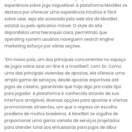
experiência sobre jogo inigualável. A plataforma MostBet ze
destaca por oferecer uma experiência intuitiva e fácil
sobre usar, seja ela acessada pelo web site da MostBet
estatal ou pelo aplicativo móvel. O style do site
disponibiliza uma hierarquia clara, permitindo que
operating system usuários naveguem search engine
marketing esforço por várias seções.
“Em nosso país, um dos principais concorrentes no espaço
de jogos sobre azar on-line é a mostbet1. com. br. Como
uma das principais viviendas de apostas, ela oferece uma
ampla gama de serviços, desde apostas esportivas até
jogos de cassino, garantindo que haja algo pra cada tipo
para jogador. A plataforma é conhecida através de sua
interface amigável, diversas opções para apostas e ofertas
promocionais atraentes, um que a regreso an escolha
predileta de muitos brasileiros. A MostBet ze orgulha de
proporcionar uma gama variada de serviços projetados
para atender total aos entusiastas para jogos de albur