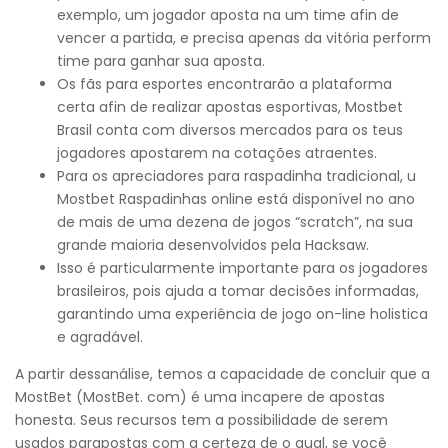
exemplo, um jogador aposta na um time afin de
vencer a partida, e precisa apenas da vitória perform
time para ganhar sua aposta.
Os fãs para esportes encontrarão a plataforma
certa afin de realizar apostas esportivas, Mostbet
Brasil conta com diversos mercados para os teus
jogadores apostarem na cotações atraentes.
Para os apreciadores para raspadinha tradicional, u
Mostbet Raspadinhas online está disponível no ano
de mais de uma dezena de jogos “scratch”, na sua
grande maioria desenvolvidos pela Hacksaw.
Isso é particularmente importante para os jogadores
brasileiros, pois ajuda a tomar decisões informadas,
garantindo uma experiência de jogo on-line holistica
e agradável.
A partir dessanálise, temos a capacidade de concluir que a
MostBet (MostBet. com) é uma incapere de apostas
honesta. Seus recursos tem a possibilidade de serem
usados parapostas com a certeza de o qual, se você