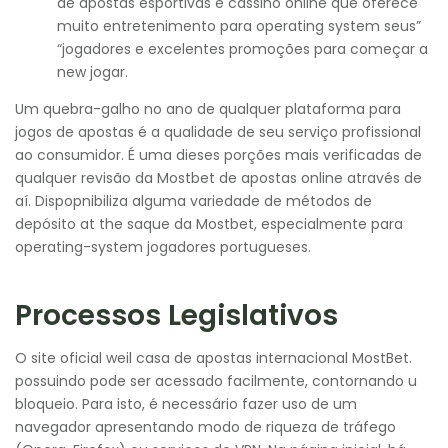
de apostas esportivas e cassino online que oferece
muito entretenimento para operating system seus”
“jogadores e excelentes promoções para começar a
new jogar.
Um quebra-galho no ano de qualquer plataforma para
jogos de apostas é a qualidade de seu serviço profissional
ao consumidor. É uma dieses porções mais verificadas de
qualquer revisão da Mostbet de apostas online através de
aí. Dispopnibiliza alguma variedade de métodos de
depósito at the saque da Mostbet, especialmente para
operating-system jogadores portugueses.
Processos Legislativos
O site oficial weil casa de apostas internacional MostBet.
possuindo pode ser acessado facilmente, contornando u
bloqueio. Para isto, é necessário fazer uso de um
navegador apresentando modo de riqueza de tráfego