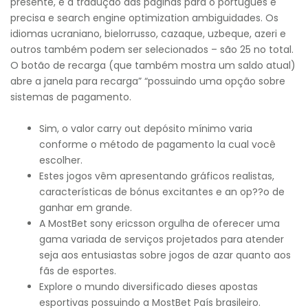
presente, e a tradução das páginas para o português é
precisa e search engine optimization ambiguidades. Os
idiomas ucraniano, bielorrusso, cazaque, uzbeque, azeri e
outros também podem ser selecionados – são 25 no total.
O botão de recarga (que também mostra um saldo atual)
abre a janela para recarga” “possuindo uma opção sobre
sistemas de pagamento.
Sim, o valor carry out depósito mínimo varia
conforme o método de pagamento la cual você
escolher.
Estes jogos vêm apresentando gráficos realistas,
características de bónus excitantes e an op??o de
ganhar em grande.
A MostBet sony ericsson orgulha de oferecer uma
gama variada de serviços projetados para atender
seja aos entusiastas sobre jogos de azar quanto aos
fãs de esportes.
Explore o mundo diversificado dieses apostas
esportivas possuindo a MostBet País brasileiro.