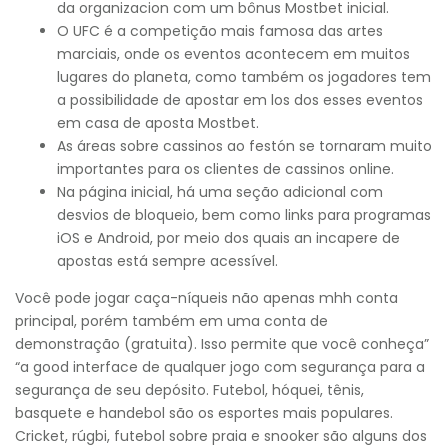
da organizacion com um bônus Mostbet inicial.
O UFC é a competição mais famosa das artes
marciais, onde os eventos acontecem em muitos
lugares do planeta, como também os jogadores tem
a possibilidade de apostar em los dos esses eventos
em casa de aposta Mostbet.
As áreas sobre cassinos ao festón se tornaram muito
importantes para os clientes de cassinos online.
Na página inicial, há uma seção adicional com
desvios de bloqueio, bem como links para programas
iOS e Android, por meio dos quais an incapere de
apostas está sempre acessível.
Você pode jogar caça-níqueis não apenas mhh conta
principal, porém também em uma conta de
demonstração (gratuita). Isso permite que você conheça”
“a good interface de qualquer jogo com segurança para a
segurança de seu depósito. Futebol, hóquei, tênis,
basquete e handebol são os esportes mais populares.
Cricket, rúgbi, futebol sobre praia e snooker são alguns dos