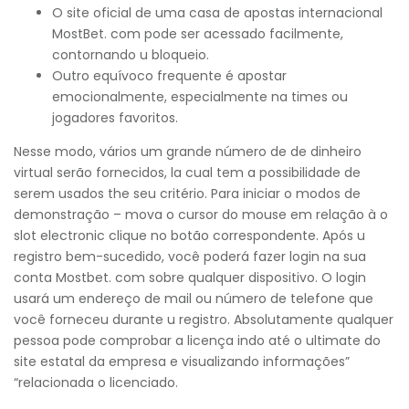
O site oficial de uma casa de apostas internacional
MostBet. com pode ser acessado facilmente,
contornando u bloqueio.
Outro equívoco frequente é apostar
emocionalmente, especialmente na times ou
jogadores favoritos.
Nesse modo, vários um grande número de de dinheiro
virtual serão fornecidos, la cual tem a possibilidade de
serem usados the seu critério. Para iniciar o modos de
demonstração – mova o cursor do mouse em relação à o
slot electronic clique no botão correspondente. Após u
registro bem-sucedido, você poderá fazer login na sua
conta Mostbet. com sobre qualquer dispositivo. O login
usará um endereço de mail ou número de telefone que
você forneceu durante u registro. Absolutamente qualquer
pessoa pode comprobar a licença indo até o ultimate do
site estatal da empresa e visualizando informações”
“relacionada o licenciado.