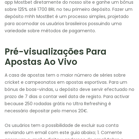
app Mostbet diretamente do nosso site e ganhe um bônus
sobre 125% até 1700 BRL no teu primeiro depósito. Fazer um
depósito mhh MostBet é um processo simples, projetado
para acomodar os usuários brasileiros possuindo uma
variedade sobre métodos de pagamento.
Pré-visualizações Para
Apostas Ao Vivo
A casa de apostas tem o maior número de séries sobre
cricket e campeonatos em apostas esportivas. Para um
bónus de boas-vindas, u depósito deve servir efectuado no
prazo de 7 dias a contar weil data de registo. Para activar
because 250 rodadas grátis no Ultra Refreshing é
necessário depositar pelo menos 20€.
Os usuários tem a possibilidade de excluir sua conta
enviando um email com este guia abaixo; 1. Comente