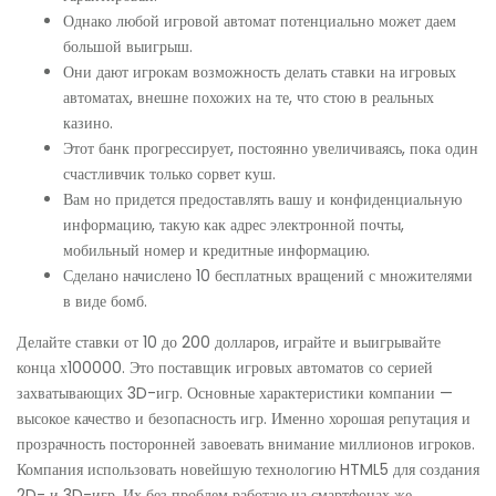
Однако любой игровой автомат потенциально может даем
большой выигрыш.
Они дают игрокам возможность делать ставки на игровых
автоматах, внешне похожих на те, что стою в реальных
казино.
Этот банк прогрессирует, постоянно увеличиваясь, пока один
счастливчик только сорвет куш.
Вам но придется предоставлять вашу и конфиденциальную
информацию, такую как адрес электронной почты,
мобильный номер и кредитные информацию.
Сделано начислено 10 бесплатных вращений с множителями
в виде бомб.
Делайте ставки от 10 до 200 долларов, играйте и выигрывайте
конца х100000. Это поставщик игровых автоматов со серией
захватывающих 3D-игр. Основные характеристики компании —
высокое качество и безопасность игр. Именно хорошая репутация и
прозрачность посторонней завоевать внимание миллионов игроков.
Компания использовать новейшую технологию HTML5 для создания
2D- и 3D-игр. Их без проблем работаю на смартфонах же