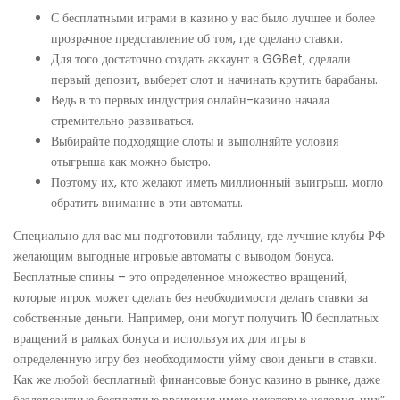
С бесплатными играми в казино у вас было лучшее и более
прозрачное представление об том, где сделано ставки.
Для того достаточно создать аккаунт в GGBet, сделали
первый депозит, выберет слот и начинать крутить барабаны.
Ведь в то первых индустрия онлайн-казино начала
стремительно развиваться.
Выбирайте подходящие слоты и выполняйте условия
отыгрыша как можно быстро.
Поэтому их, кто желают иметь миллионный выигрыш, могло
обратить внимание в эти автоматы.
Специально для вас мы подготовили таблицу, где лучшие клубы РФ
желающим выгодные игровые автоматы с выводом бонуса.
Бесплатные спины – это определенное множество вращений,
которые игрок может сделать без необходимости делать ставки за
собственные деньги. Например, они могут получить 10 бесплатных
вращений в рамках бонуса и используя их для игры в
определенную игру без необходимости уйму свои деньги в ставки.
Как же любой бесплатный финансовые бонус казино в рынке, даже
бездепозитные бесплатные вращения имею некоторые условия, них”