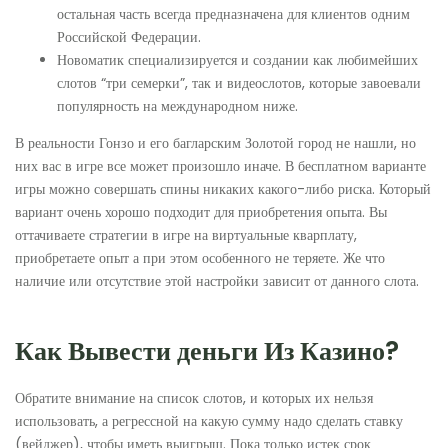
остальная часть всегда предназначена для клиентов одним
Российской Федерации.
Новоматик специализируется и создании как любимейших
слотов “три семерки”, так и видеослотов, которые завоевали
популярность на международном ниже.
В реальности Гонзо и его багларским Золотой город не нашли, но
них вас в игре все может произошло иначе. В бесплатном варианте
игры можно совершать спины никаких какого-либо риска. Который
вариант очень хорошо подходит для приобретения опыта. Вы
оттачиваете стратегии в игре на виртуальные кварплату,
приобретаете опыт а при этом особенного не теряете. Же что
наличие или отсутствие этой настройки зависит от данного слота.
Как Вывести деньги Из Казино?
Обратите внимание на список слотов, и которых их нельзя
использовать, а регрессной на какую сумму надо сделать ставку
(вейджер), чтобы иметь выигрыш. Пока только истек срок