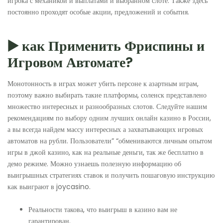
игрока с механикой и выплатами и выбранном слоте. Также здесь
постоянно проходят особые акции, предложений и события.
▶️ как Применить Фриспины и
Игровом Автомате?
Монотонность в играх может убить персоне к азартным играм,
поэтому важно выбирать такие платформы, соленск представлено
множество интересных и разнообразных слотов. Следуйте нашим
рекомендациям по выбору одним лучших онлайн казино в России,
а вы всегда найдем массу интересных а захватывающих игровых
автоматов на рубли. Пользователи” “обмениваются личным опытом
игры в джой казино, как на реальные деньги, так же бесплатно в
демо режиме. Можно узнаешь полезную информацию об
выигрышных стратегиях ставок и получить пошаговую инструкцию
как выиграют в joycasino.
Реальности такова, что выигрыш в казино вам не
гарантирован.