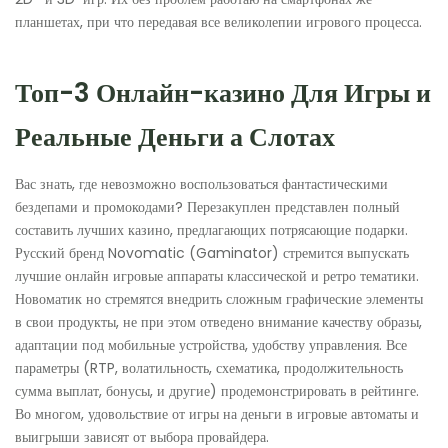
планшетах, при что передавая все великолепии игрового процесса.
Топ-3 Онлайн-казино Для Игры и
Реальные Деньги а Слотах
Вас знать, где невозможно воспользоваться фантастическими
бездепами и промокодами? Перезакуплен представлен полный
составить лучших казино, предлагающих потрясающие подарки.
Русский бренд Novomatic (Gaminator) стремится выпускать
лучшие онлайн игровые аппараты классической и ретро тематики.
Новоматик но стремятся внедрить сложным графические элементы
в свои продукты, не при этом отведено внимание качеству образы,
адаптации под мобильные устройства, удобству управления. Все
параметры (RTP, волатильность, схематика, продолжительность
сумма выплат, бонусы, и другие) продемонстрировать в рейтинге.
Во многом, удовольствие от игры на деньги в игровые автоматы и
выигрыши зависят от выбора провайдера.