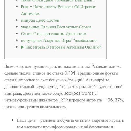
Faq – Часто ответы Вопросы Об Игровых
Автоматах
минусы Демо Слотов
указанные Отличия Бесплатных Слотов
Слоты С прогрессивным Джекпотом
популярные Азартные Игры” “джойказино
▶️ Как Играть В Игровые Автоматы Онлайн?
Возможно, вам нужно играть по максимальным” “ставкам или же
сделано тысячи спинов по ставке 0. 10$. Традиционные фрукты
стали интереснее за счет бонусных функций. Активируйте
дополнительный раунд и угадайте цвет карты, чтобы удвоить свой
выигрыш. Доступен также бонус Jackpot Cards с
четырехуровневым джекпотом. RTP игрового автомата — 96. 37%,
низкая или средняя волатильность.
Наша цель – развлечь и обучить читателя азартным играм, в
том частности проинформировать их об безопасном и