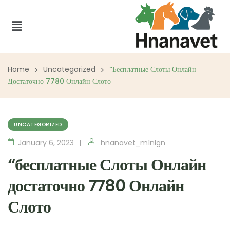
Home
Uncategorized
“бесплатные Слоты Онлайн
Достаточно 7780 Онлайн Слото
UNCATEGORIZED
January 6, 2023
hnanavet_m1nlgn
“бесплатные Слоты Онлайн
достаточно 7780 Онлайн
Слото