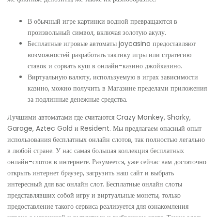
В обычный игре картинки водной превращаются в
произвольный символ, включая золотую акулу.
Бесплатные игровые автоматы joycasino предоставляют
возможностей разработать тактику игры или стратегию
ставок и сорвать куш в онлайн-казино джойказино.
Виртуальную валюту, используемую в играх зависимости
казино, можно получить в Магазине пределами приложения
за подлинные денежные средства.
Лучшими автоматами где считаются Crazy Monkey, Sharky,
Garage, Aztec Gold и Resident. Мы предлагаем опасный опыт
использования бесплатных онлайн слотов, так полностью легально
в любой стране. У нас самая большая коллекция бесплатных
онлайн-слотов в интернете. Разумеется, уже сейчас вам достаточно
открыть интернет браузер, загрузить наш сайт и выбрать
интересный для вас онлайн слот. Бесплатные онлайн слоты
представлявших собой игру и виртуальные монеты, только
предоставление такого сервиса реализуется для ознакомления