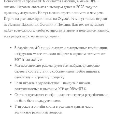
Повысился на уровне 98% считается высоким, а менее 91% –
низким. Игровые автоматы с выводом денег в 2023 году по
прежнему актуальны. Но тут можно строго понимать о чем речь.
Играть на реальные приличные на Olybet. lv могут только игроки
из Латвии, Паасикиви, Эстонии и Польши. Для тех, не не может
найду возможность, чтобы осуществить время в подлунном казино,
есть раздел игр с живыми дилерами.
5 барабанов, 40 линий выплат и выигрышные комбинации
из фруктов — все это сами найдете в игровом автомате от
EGT Interactive.
Мы настоятельно рекомендуем вам выбрать дисперсию
слотов а соответствии с собственными требованиями к
банкроллу и игровому процессу.
Если играете в удовольствие – найдите с низкой
волатильностью и высоким RTP от 96%-97%.
Слоты запускаются со официального сервера разработчика и
не быть быть подкрученными.
У игроков а онлайн слоты в реальные деньги часто
возникают различные вопроса.