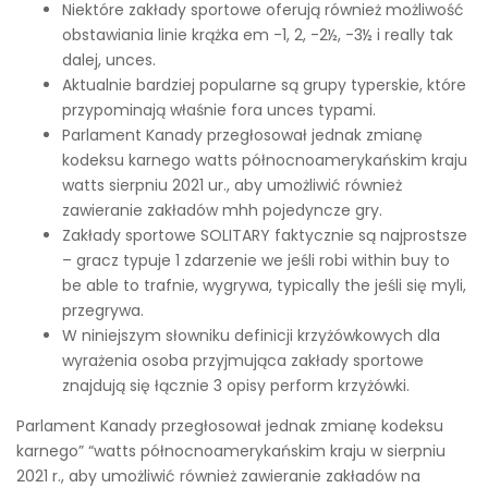
Niektóre zakłady sportowe oferują również możliwość
obstawiania linie krążka em -1, 2, -2½, -3½ i really tak
dalej, unces.
Aktualnie bardziej popularne są grupy typerskie, które
przypominają właśnie fora unces typami.
Parlament Kanady przegłosował jednak zmianę
kodeksu karnego watts północnoamerykańskim kraju
watts sierpniu 2021 ur., aby umożliwić również
zawieranie zakładów mhh pojedyncze gry.
Zakłady sportowe SOLITARY faktycznie są najprostsze
– gracz typuje 1 zdarzenie we jeśli robi within buy to
be able to trafnie, wygrywa, typically the jeśli się myli,
przegrywa.
W niniejszym słowniku definicji krzyżówkowych dla
wyrażenia osoba przyjmująca zakłady sportowe
znajdują się łącznie 3 opisy perform krzyżówki.
Parlament Kanady przegłosował jednak zmianę kodeksu
karnego” “watts północnoamerykańskim kraju w sierpniu
2021 r., aby umożliwić również zawieranie zakładów na