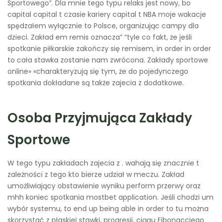
Sportowego”. Dla mnie tego typu relaks jest nowy, bo
capital capital t czasie kariery capital t NBA moje wakacje
spędzałem wyłącznie to Polsce, organizując campy dla
dzieci. Zakład em remis oznacza” “tyle co fakt, że jeśli
spotkanie piłkarskie zakończy się remisem, in order in order
to cała stawka zostanie nam zwrócona. Zakłady sportowe
online» «charakteryzują się tym, że do pojedynczego
spotkania dokładane są także zajecia z dodatkowe.
Osoba Przyjmująca Zakłady
Sportowe
W tego typu zakładach zajecia z . wahają się znacznie t
zależności z tego kto bierze udział w meczu. Zakład
umożliwiający obstawienie wyniku perform przerwy oraz
mhh koniec spotkania mostbet application. Jeśli chodzi um
wybór systemu, to end up being able in order to tu można
skorzystać z płaskiej stawki, progresji, ciągu Fibonacciego