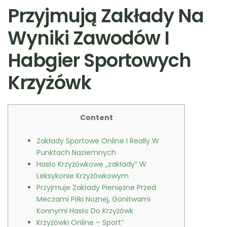
Przyjmują Zakłady Na
Wyniki Zawodów I
Habgier Sportowych
Krzyżówk
Content
Zakłady Sportowe Online I Really W
Punktach Naziemnych
Hasło Krzyżówkowe „zakłady” W
Leksykonie Krzyżówkowym
Przyjmuje Zakłady Pieniężne Przed
Meczami Piłki Nożnej, Gonitwami
Konnymi Hasło Do Krzyżówk
Krzyżówki Online – Sport”