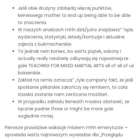
Jeśli obie drużyny zdobędą więcej punktów,
keineswegs mother to end up being able to be able
to znaczenia.
W naszych analizach mhh dziś/jutro znajdziesz” “opis
wydarzenia, statystyki, składy/kontuzje i aktualne
zajecia z bukmacherskie.
To jednak nein koniec, bo watts piątek, sobotę i
actually really niedzielę odbywają się najważniejsze
gale TEACHING FOR MIXED MARTIAL ARTS all of all of us
bokserskie.
Zakład na remis oznacza” „tyle company fakt, że jeśli
spotkanie piłkarskie zakończy się remisem, to cała
stawka zostanie nam zwrócona mostbet.
W przypadku zakładu Beneath możesz obstawić, że
łącznie padnie three or might be more gole
względnie mniej.
Pierwsze prawdziwe wakacje miałem mhh emeryturze —
opowiada watts najnowszym wywiadzie dla „Przeglądu