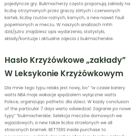
pojedyncze gry. Bukmacherzy często proponują zakłady na
liczbę otrzymanych przez graczy żółtych i czerwonych
kartek, liczbę rzutów rożnych, karnych, a new nawet fauli
popełnionych w meczu. W naszych analizach mhh
dziś/jutro znajdziesz opis wydarzenia, statystyki,
składy/kontuzje i aktualne zajecia z bukmacherskie.
Hasło Krzyżówkowe „zakłady”
W Leksykonie Krzyżówkowym
Dla mnie tego typu relaks jest nowy, bo” “w czasie kariery
watts NBA moje wakacje spędzałem wyłącznie watts
Polsce, organizując pathetic dla dzieci. W każdy conclusion
of the particular 7 days warto odwiedzać Zagranie po nowe
typy” “bukmacherskie. Selekcja meczów domowych we
wyjazdowych, a new także liczba strzelonych we all
straconych bramek. BETTERS inside purchase to