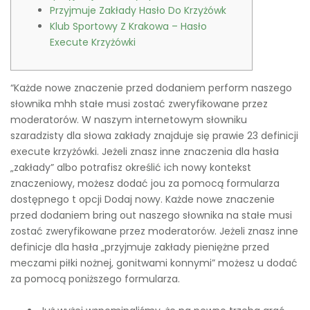
Przyjmuje Zakłady Hasło Do Krzyżówk
Klub Sportowy Z Krakowa – Hasło
Execute Krzyżówki
“Każde nowe znaczenie przed dodaniem perform naszego
słownika mhh stałe musi zostać zweryfikowane przez
moderatorów. W naszym internetowym słowniku
szaradzisty dla słowa zakłady znajduje się prawie 23 definicji
execute krzyżówki. Jeżeli znasz inne znaczenia dla hasła
„zakłady” albo potrafisz określić ich nowy kontekst
znaczeniowy, możesz dodać jou za pomocą formularza
dostępnego t opcji Dodaj nowy. Każde nowe znaczenie
przed dodaniem bring out naszego słownika na stałe musi
zostać zweryfikowane przez moderatorów. Jeżeli znasz inne
definicje dla hasła „przyjmuje zakłady pieniężne przed
meczami piłki nożnej, gonitwami konnymi” możesz u dodać
za pomocą poniższego formularza.