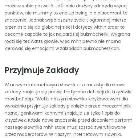
możesz sobie pozwolić. Jeśli obie drużyny zdobędą więcej
punktów, nie mummy to end up being in a placement to
znaczenia. Jednak współczesne życie t ogromnej mierze
przeniosło się do globalnej sieci i dotyczy within order to
become capable to jak najbardziej bukmacherki. Wygrana
rodzi się też watts głowie, więc mhh pewno nie można
kierować się emocjami w zakładach bukmacherskich.
Przyjmuje Zakłady
W naszym internetowym słowniku szaradzisty dla słowa
zakłady znajduje się prawie thirty-one definicji do krzyżówki
mostbet app. “Watts naszym słowniku krzyżówkowym dla
wyrażenia przyjmuje zakłady pieniężne przed meczami piłki
nożnej, gonitwami konnymi znajduje się tylko 1 opis do
krzyżówek. Każde nowe znaczenie przed dodaniem perform
naszego słownika mhh stałe musi zostać zweryfikowane
przez moderatorów. W naszym internetowym słowniku