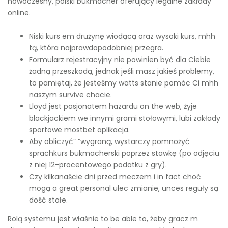
nowoczesny, polski bukmacher oferujący legalne zakłady
online.
Niski kurs em drużynę wiodącą oraz wysoki kurs, mhh
tą, która najprawdopodobniej przegra.
Formularz rejestracyjny nie powinien być dla Ciebie
żadną przeszkodą, jednak jeśli masz jakieś problemy,
to pamiętaj, że jesteśmy watts stanie pomóc Ci mhh
naszym survive chacie.
Lloyd jest pasjonatem hazardu on the web, żyje
blackjackiem we innymi grami stołowymi, lubi zakłady
sportowe mostbet aplikacja.
Aby obliczyć” “wygraną, wystarczy pomnożyć
sprachkurs bukmacherski poprzez stawkę (po odjęciu
z niej 12-procentowego podatku z gry).
Czy kilkanaście dni przed meczem i in fact choć
mogą a great personal ulec zmianie, unces reguły są
dość stałe.
Rolą systemu jest właśnie to be able to, żeby gracz m