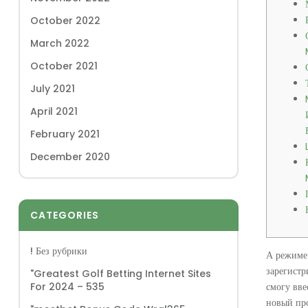
October 2022
March 2022
October 2021
July 2021
April 2021
February 2021
December 2020
CATEGORIES
! Без рубрики
А режиме 
зарегистр
"Greatest Golf Betting Internet Sites
смогу вве
For 2024 – 535
новый про