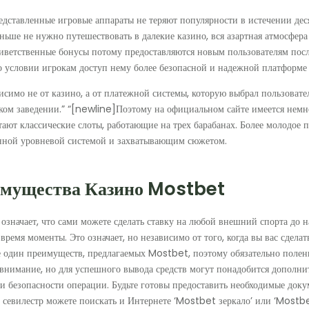
едставленные игровые аппараты не теряют популярности в истечении дес
ньше не нужно путешествовать в далекие казино, вся азартная атмосфера
иветственные бонусы потому предоставляются новым пользователям посл
о условии игрокам доступ нему более безопасной и надежной платформе 
исимо не от казино, а от платежной системы, которую выбрал пользовате
ком заведении.” “[newline]Поэтому на официальном сайте имеется немн
ают классические слоты, работающие на трех барабанах. Более молодое 
нной уровневой системой и захватывающим сюжетом.
мущества Казино Mostbet
означает, что сами можете сделать ставку на любой внешний спорта до на
 время моменты. Это означает, но независимо от того, когда вы вас сдела
е один преимуществ, предлагаемых Mostbet, поэтому обязательно поле
внимание, но для успешного вывода средств могут понадобится дополн
и безопасности операции. Будьте готовы предоставить необходимые доку
севилестр можете поискать и Интернете ‘Mostbet зеркало’ или ‘Mostbe