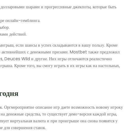
 долларовыми шарами и прогрессивные джекпоты, которые быть
ире онлайн-гемблинга.
ыбор.
мами действий.
ыигрыш, если шансы в успех складываются в вашу пользу. Кроме
лице активнейших с денежными призами. Mostbet также предложил
s, Deuces Wild и другие. Них игры отличаются реалистично
ша. Кроме того, вы смогу играть в их игры как на настольных,
годня
эк. Оргмероприятие описание игр даете возможность новому игроку
ь на денежные средства, то существует демо-версия каждой игры,
твует виртуальная валюта и при проигрыше она снова появятся у
е для совершения ставок.