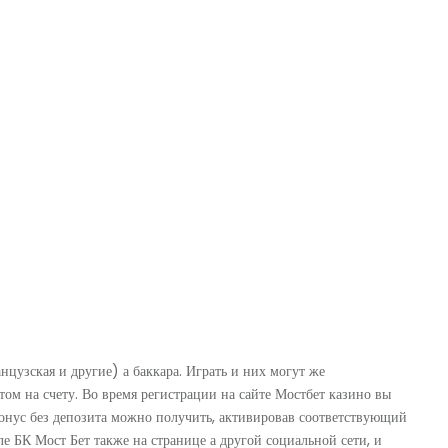
анцузская и другие) а баккара. Играть и них могут же
м на счету. Во время регистрации на сайте Мостбет казино вы
Бонус без депозита можно получить, активировав соответствующий
 БК Мост Бет также на странице а другой социальной сети, и