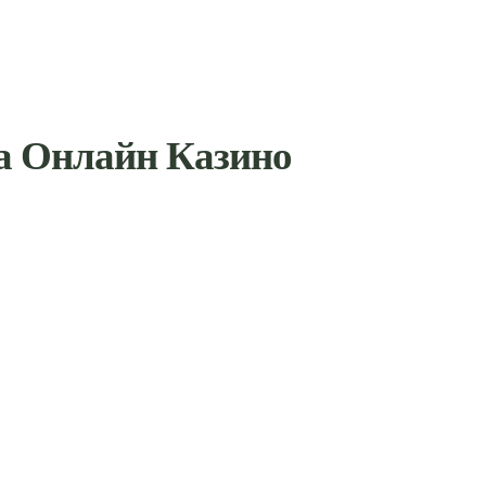
а Онлайн Казино