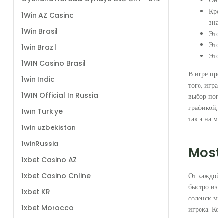
Кр
1Win AZ Casino
зн
1Win Brasil
Эт
Эт
1win Brazil
Эт
1WIN Casino Brasil
В игре пр
1win India
того, игр
1WIN Official In Russia
выбор поп
графикой,
1win Turkiye
так а на 
1win uzbekistan
1winRussia
Most
1xbet Casino AZ
1xbet Casino Online
От каждой
быстро из
1xbet KR
соленск м
1xbet Morocco
игрока. К