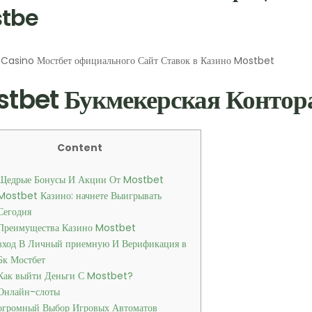
tbe
Casino Мостбет официального Сайт Ставок в Казино Mostbet
tbet Букмекерская Контор
Content
Щедрые Бонусы И Акции От Mostbet
Mostbet Казино: начнете Выигрывать
Сегодня
Преимущества Казино Mostbet
вход В Личный приемную И Верификация в
Бк Мостбет
Как выйти Деньги С Mostbet?
Онлайн-слоты
огромный Выбор Игровых Автоматов