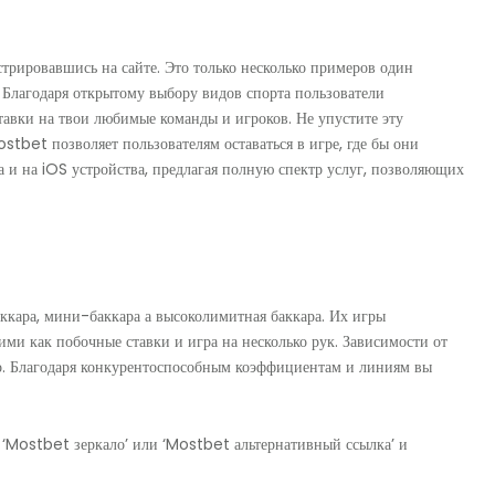
истрировавшись на сайте. Это только несколько примеров один
. Благодаря открытому выбору видов спорта пользователи
ставки на твои любимые команды и игроков. Не упустите эту
bet позволяет пользователям оставаться в игре, где бы они
а и на iOS устройства, предлагая полную спектр услуг, позволяющих
аккара, мини-баккара а высоколимитная баккара. Их игры
и как побочные ставки и игра на несколько рук. Зависимости от
ого. Благодаря конкурентоспособным коэффициентам и линиям вы
 ‘Mostbet зеркало’ или ‘Mostbet альтернативный ссылка’ и
.