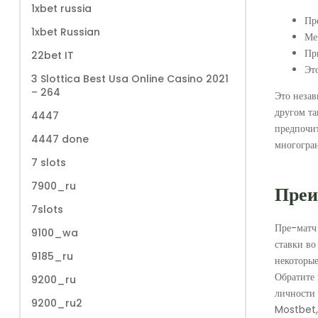
1xbet russia
Пр
1xbet Russian
Ме
Пр
22bet IT
Эт
3 Slottica Best Usa Online Casino 2021
– 264
Это незав
другом та
4447
предпочит
4447 done
многогра
7 slots
7900_ru
Преи
7slots
Пре-матч 
9100_wa
ставки во
9185_ru
некоторы
Обратите 
9200_ru
личности 
9200_ru2
Mostbet, 