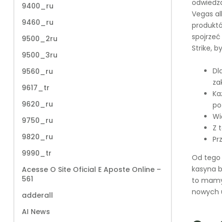
odwiedza
9400_ru
Vegas al
9460_ru
produktó
spojrzeć
9500_2ru
Strike, 
9500_3ru
Dl
9560_ru
za
9617_tr
Ka
9620_ru
po
Wi
9750_ru
Z 
9820_ru
Pr
9990_tr
Od tego
kasyna b
Acesse O Site Oficial E Aposte Online –
561
to mamy 
nowych 
adderall
AI News