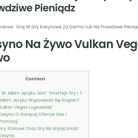
wdziwe Pieniądz
rdowe ️ Graj W Gry Kasynowe Za Darmo Lub Na Prawdziwe Pienią
yno Na Żywo Vulkan Vega
wo
Content
❗ W Jakim Języku Jest” “interfejs Gry I T
Jakim Języku Wypowiada Się Krupier?
Vulkan Vegas Logowanie”
Kasyno O Gorącej Ofercie Gier I
Promocji
Gry Stołowe Oraz Gry Na Wyłączność
Kasyna