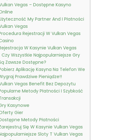
Vulkan Vegas – Dostępne Kasyno
Online
Użyteczność My Partner And I Płatności
Vulkan Vegas
Procedura Rejestracji W Vulkan Vegas
Casino
Rejestracja W Kasynie Vulkan Vegas
❗ Czy Wszystkie Najpopularniejsze Gry
Są Zawsze Dostępne?
Pobierz Aplikację Kasyna Na Telefon We
Wygraj Prawdziwe Pieniądze!!
Vulkan Vegas Benefit Bez Depozytu
Popularne Metody Płatności I Szybkość
Transakcji
Gry Kasynowe
Oferty Gier
Dostępne Metody Płatności
Zarejestruj Się W Kasynie Vulkan Vegas
Najpopularniejsze Sloty T Vulkan Vegas