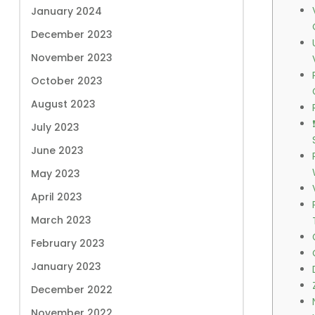
January 2024
December 2023
November 2023
October 2023
August 2023
July 2023
June 2023
May 2023
April 2023
March 2023
February 2023
January 2023
December 2022
November 2022