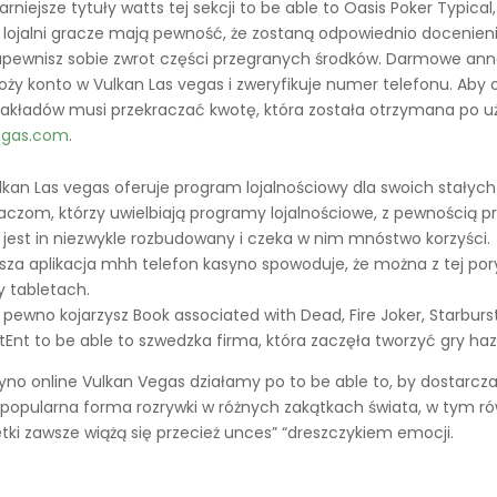
arniejsze tytuły watts tej sekcji to be able to Oasis Poker Typic
i lojalni gracze mają pewność, że zostaną odpowiednio docenieni
pewnisz sobie zwrot części przegranych środków. Darmowe ann
łoży konto w Vulkan Las vegas i zweryfikuje numer telefonu. A
akładów musi przekraczać kwotę, która została otrzymana po 
egas.com
.
lkan Las vegas oferuje program lojalnościowy dla swoich stałych
aczom, którzy uwielbiają programy lojalnościowe, z pewnością p
 jest in niezwykle rozbudowany i czeka w nim mnóstwo korzyści.
sza aplikacja mhh telefon kasyno spowoduje, że można z tej por
y tabletach.
 pewno kojarzysz Book associated with Dead, Fire Joker, Starburs
tEnt to be able to szwedzka firma, która zaczęła tworzyć gry ha
yno online Vulkan Vegas działamy po to be able to, by dostarc
 popularna forma rozrywki w różnych zakątkach świata, w tym równ
etki zawsze wiążą się przecież unces” “dreszczykiem emocji.