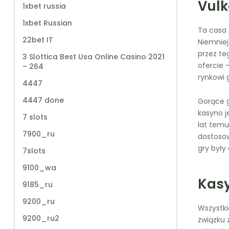
Vulk
1xbet russia
1xbet Russian
Ta casa 
22bet IT
Niemniej
przez te
3 Slottica Best Usa Online Casino 2021
ofercie 
– 264
rynkowi 
4447
4447 done
Gorące g
kasyno j
7 slots
lat temu
7900_ru
dostosow
gry były
7slots
9100_wa
Kasy
9185_ru
9200_ru
Wszystki
9200_ru2
związku