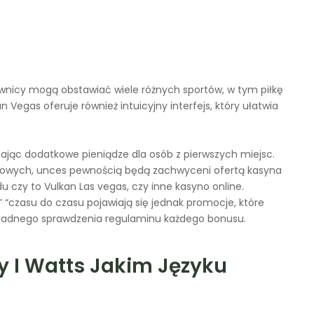
ownicy mogą obstawiać wiele różnych sportów, w tym piłkę
n Vegas oferuje również intuicyjny interfejs, który ułatwia
ając dodatkowe pieniądze dla osób z pierwszych miejsc.
kowych, unces pewnością będą zachwyceni ofertą kasyna
u czy to Vulkan Las vegas, czy inne kasyno online.
” “czasu do czasu pojawiają się jednak promocje, które
ładnego sprawdzenia regulaminu każdego bonusu.
ry I Watts Jakim Języku