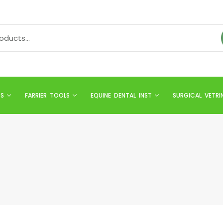
TS
FARRIER TOOLS
EQUINE DENTAL INST
SURGICAL VETRI