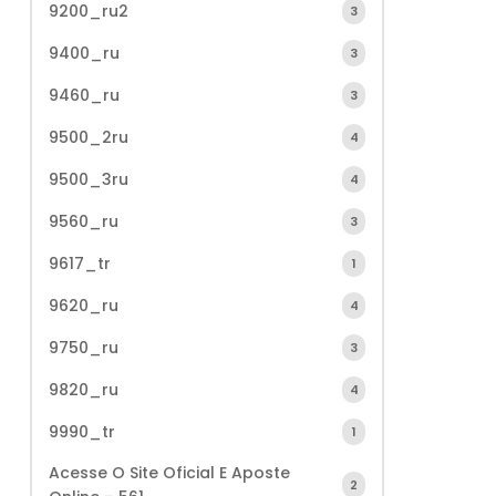
9200_ru2
3
9400_ru
3
9460_ru
3
9500_2ru
4
9500_3ru
4
9560_ru
3
9617_tr
1
9620_ru
4
9750_ru
3
9820_ru
4
9990_tr
1
Acesse O Site Oficial E Aposte
2