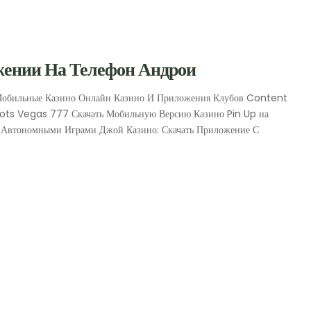
жении На Телефон Андрои
Мобильные Казино Онлайн Казино И Приложения Клубов Content
ots Vegas 777 Скачать Мобильную Версию Казино Pin Up на
м Автономными Играми Джой Казино: Скачать Приложение С