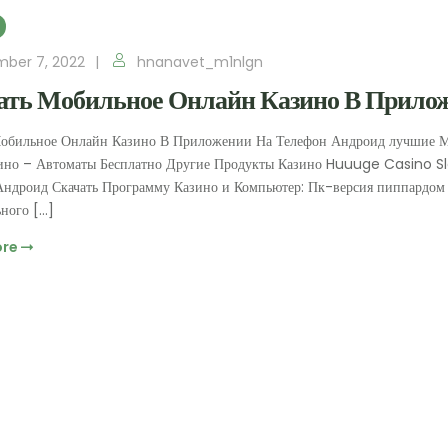
ber 7, 2022
hnanavet_m1nlgn
ать Мобильное Онлайн Казино В Прило
Мобильное Онлайн Казино В Приложении На Телефон Андроид лучшие 
ино – Автоматы Бесплатно Другие Продукты Казино Huuuge Casino Sl
Андроид Скачать Программу Казино и Компьютер: Пк-версия пиппардо
ного […]
ore