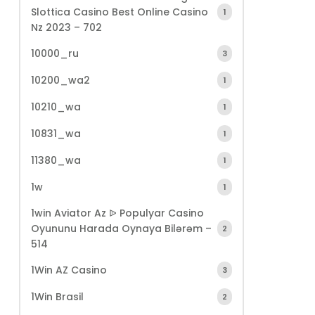
Slottica Casino Best Online Casino
1
Nz 2023 – 702
10000_ru
3
10200_wa2
1
10210_wa
1
10831_wa
1
11380_wa
1
1w
1
1win Aviator Az ᐉ Populyar Casino
Oyununu Harada Oynaya Bilərəm –
2
514
1Win AZ Casino
3
1Win Brasil
2