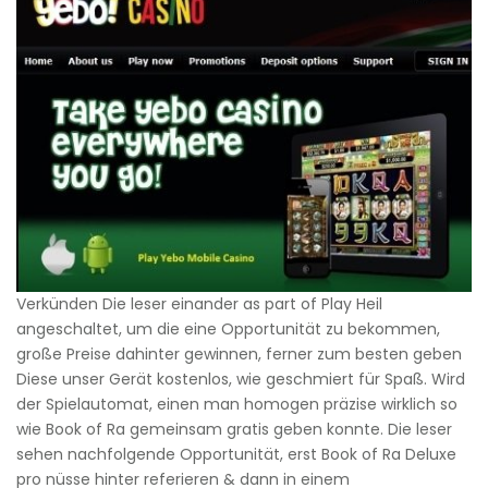
Verkünden Die leser einander as part of Play Heil
angeschaltet, um die eine Opportunität zu bekommen,
große Preise dahinter gewinnen, ferner zum besten geben
Diese unser Gerät kostenlos, wie geschmiert für Spaß. Wird
der Spielautomat, einen man homogen präzise wirklich so
wie Book of Ra gemeinsam gratis geben konnte. Die leser
sehen nachfolgende Opportunität, erst Book of Ra Deluxe
pro nüsse hinter referieren & dann in einem