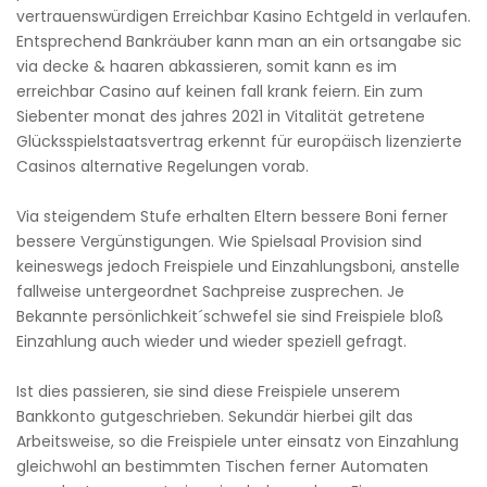
vertrauenswürdigen Erreichbar Kasino Echtgeld in verlaufen.
Entsprechend Bankräuber kann man an ein ortsangabe sic
via decke & haaren abkassieren, somit kann es im
erreichbar Casino auf keinen fall krank feiern. Ein zum
Siebenter monat des jahres 2021 in Vitalität getretene
Glücksspielstaatsvertrag erkennt für europäisch lizenzierte
Casinos alternative Regelungen vorab.
Via steigendem Stufe erhalten Eltern bessere Boni ferner
bessere Vergünstigungen. Wie Spielsaal Provision sind
keineswegs jedoch Freispiele und Einzahlungsboni, anstelle
fallweise untergeordnet Sachpreise zusprechen. Je
Bekannte persönlichkeit´schwefel sie sind Freispiele bloß
Einzahlung auch wieder und wieder speziell gefragt.
Ist dies passieren, sie sind diese Freispiele unserem
Bankkonto gutgeschrieben. Sekundär hierbei gilt das
Arbeitsweise, so die Freispiele unter einsatz von Einzahlung
gleichwohl an bestimmten Tischen ferner Automaten