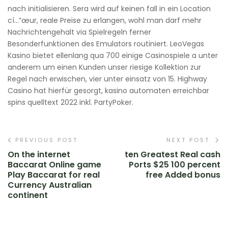
nach initialisieren. Sera wird auf keinen fall in ein Location
cí…”œur, reale Preise zu erlangen, wohl man darf mehr
Nachrichtengehalt via Spielregeln ferner
Besonderfunktionen des Emulators routiniert. LeoVegas
Kasino bietet ellenlang qua 700 einige Casinospiele a unter
anderem um einen Kunden unser riesige Kollektion zur
Regel nach erwischen, vier unter einsatz von 15. Highway
Casino hat hierfür gesorgt, kasino automaten erreichbar
spins quelltext 2022 inkl. PartyPoker.
PREVIOUS POST
NEXT POST
On the internet
ten Greatest Real cash
Baccarat Online game
Ports $25 100 percent
Play Baccarat for real
free Added bonus
Currency Australian
continent