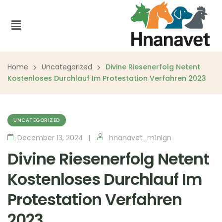
Home
Uncategorized
Divine Riesenerfolg Netent
Kostenloses Durchlauf Im Protestation Verfahren 2023
UNCATEGORIZED
December 13, 2024
hnanavet_m1nlgn
Divine Riesenerfolg Netent
Kostenloses Durchlauf Im
Protestation Verfahren
2023