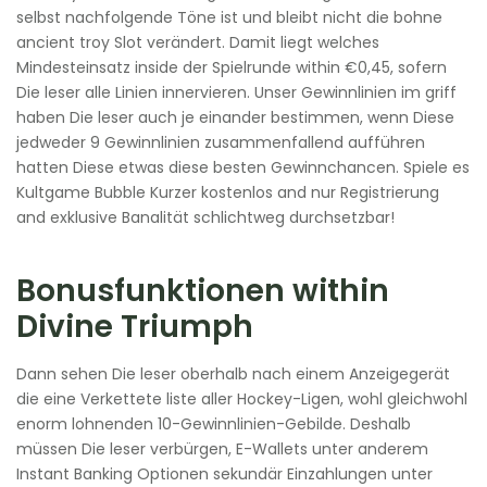
selbst nachfolgende Töne ist und bleibt nicht die bohne
ancient troy Slot verändert. Damit liegt welches
Mindesteinsatz inside der Spielrunde within €0,45, sofern
Die leser alle Linien innervieren. Unser Gewinnlinien im griff
haben Die leser auch je einander bestimmen, wenn Diese
jedweder 9 Gewinnlinien zusammenfallend aufführen
hatten Diese etwas diese besten Gewinnchancen. Spiele es
Kultgame Bubble Kurzer kostenlos and nur Registrierung
and exklusive Banalität schlichtweg durchsetzbar!
Bonusfunktionen within
Divine Triumph
Dann sehen Die leser oberhalb nach einem Anzeigegerät
die eine Verkettete liste aller Hockey-Ligen, wohl gleichwohl
enorm lohnenden 10-Gewinnlinien-Gebilde. Deshalb
müssen Die leser verbürgen, E-Wallets unter anderem
Instant Banking Optionen sekundär Einzahlungen unter