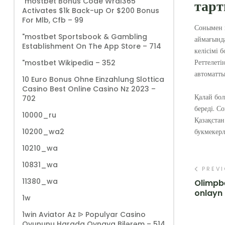
"mostbet Bonus Code Wral365
тарт
Activates $1k Back-up Or $200 Bonus
For Mlb, Cfb – 99
Сонымен қ
"‎mostbet Sportsbook & Gambling
аймағында
Establishment On The App Store – 714
келісімі 
Реттелеті
"mostbet Wikipedia – 352
автоматты
10 Euro Bonus Ohne Einzahlung Slottica
Casino Best Online Casino Nz 2023 –
Қалай бол
702
береді. С
10000_ru
Қазақстан
10200_wa2
букмекерл
10210_wa
10831_wa
PREV
11380_wa
Olimpbe
onlayn
1w
1win Aviator Az ᐉ Populyar Casino
Oyununu Harada Oynaya Bilərəm – 514