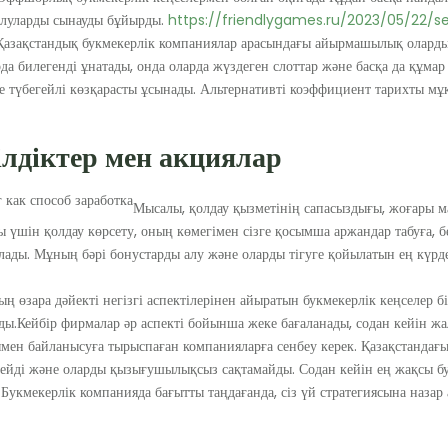
луларды сынауды бұйырды.
https://friendlygames.ru/2023/05/22/
азақстандық букмекерлік компаниялар арасындағы айырмашылық олардың 
да билегенді ұнатады, онда оларда жүздеген слоттар және басқа да құмар 
е түбегейлі көзқарасты ұсынады. Альтернативті коэффициент тарихты мұқи
лдіктер мен акциялар
Мысалы, қолдау қызметінің сапасыздығы, жоғары ма
ы үшін қолдау көрсету, оның көмегімен сізге қосымша аржандар табуға, бе
лады. Мұның бәрі бонустарды алу және оларды тігуге қойылатын ең күрд
ң өзара дәйекті негізгі аспектілерінен айыратын букмекерлік кеңселер 
ы.Кейбір фирмалар әр аспекті бойынша жеке бағаланады, содан кейін ж
мен байланысуға тырыспаған компанияларға сенбеу керек. Қазақстанда
ейді және оларды қызығушылықсыз сақтамайды. Содан кейін ең жақсы б
. Букмекерлік компанияда бағытты таңдағанда, сіз үй стратегиясына назар