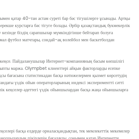
ымен қатар 40-тан астам суреті бар бәс тігушілерге ұсынады. Артқы
ерекше курстарға бәс тігуге болады. Әрбір қазақстандық букмекерлік
 кезінде біздің сарапшылар мүмкіндігінше бейтарап болуға
ымал футбол матчтары, сондай-ақ волейбол мен баскетболдан
к кеңсе. Пайдаланушылар Интернет-компанияның басым көпшілігі
қалыпты маржа. Olympbet клиенттері айқын факторларды есепке
қсы бағасына статистикадан басқа нәтижелермен қызмет көрсетудің
андағы үздік ойын операторларының индексі экспериментті сәтті
лік кеңселер әдеттегі үздік ойыншылардан басқа жаңа ойыншыларға
ңселері басқа елдерде орналасқандықтан, тек мемлекеттік мекемелер
анушылардың пікірлерін бағалауды, сонымен қатар Интернетте