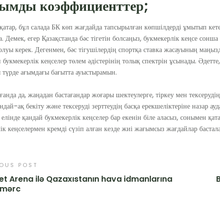
ымды коэффициенттер;
атар, бұл салада БК көп жағдайда тапсырылған көпшілдерді ұмытып кете
. Демек, егер Қазақстанда бәс тігетін болсаңыз, букмекерлік кеңсе сонш
болуы керек. Дегенмен, бәс тігушілердің спортқа ставка жасауының маңызд
н букмекерлік кеңселер төлем әдістерінің толық спектрін ұсынады. Әдетт
 түрде ағымдағы бағытта ауыстырамын.
ғанда да, жаңадан бастағандар жоғары шектеулерге, тіркеу мен тексер
ондай-ақ бекіту және тексеруді зерттеудің басқа ерекшеліктеріне назар 
 елінде қандай букмекерлік кеңселер бар екенін біле аласыз, сонымен қат
ік кеңселермен кремді сүзіп алған кезде жиі жағымсыз жағдайлар бастал
IOUS POST
t Arena ilə Qazaxıstanın hava idmanlarına
 mərc